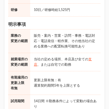
研修
10日／研修時給1,525円
明示事項
業務の
販売・案内・営業・訪問・事務・電話対
変更の範囲
応・電話発信・軽作業、その他当社の定
める業務への配置転換可能性あり
就業場所の
当社の定める場所、本店及び全ての
支
変更の範囲
店
、または自宅での勤務
有期雇用の
更新上限有無：有
更新上限
通算契約期間5年を上限とする
有無
試用期間
14日間 ※勤務条件によって変動の場合あ
り