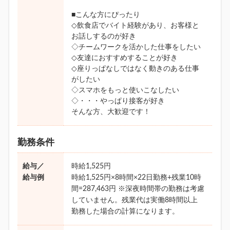
■こんな方にぴったり
◇飲食店でバイト経験があり、お客様と
お話しするのが好き
◇チームワークを活かした仕事をしたい
◇友達におすすめすることが好き
◇座りっぱなしではなく動きのある仕事
がしたい
◇スマホをもっと使いこなしたい
◇・・・やっぱり接客が好き
そんな方、大歓迎です！
勤務条件
給与／
時給1,525円
給与例
時給1,525円×8時間×22日勤務+残業10時
間=287,463円 ※深夜時間帯の勤務は考慮
していません。残業代は実働8時間以上
勤務した場合の計算になります。