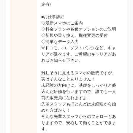
定有)
■お仕事詳細
◇最新スマホのご案内
◇料金プランや各種オプションのご説明
◇新規や乗り換え、機種変更の受付
◇簡単なデータ入力
※ドコモ、au、ソフトバンクなど、キャ
リアが選べます。ご希望のキャリアがあ
ればお知らせ下さい。
難しそうに見えるスマホの販売ですが、
実はそんなことありません！
未経験の方向けに、基礎をしっかりと盛
込んだ研修を行いますので、誰でも一人
前の販売員になれますよ！
先輩スタッフもほとんどは未経験から始
めた方ばかり！
そんな先輩スタッフからのフォローもあ
りますので、安心して働くことができま
す。