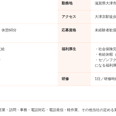
勤務地
滋賀県大津
アクセス
大津京駅徒歩
0 休憩60分
応募資格
未経験者歓
支給
福利厚生
・社会保険完
・有給休暇（
り
・セゾンフク
になる福利
研修
1日／研修時給
営業・訪問・事務・電話対応・電話発信・軽作業、その他当社の定める