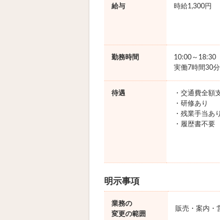
給与
時給1,300円
勤務時間
10:00～18:3
実働7時間30分
待遇
・交通費全額
・研修あり
・残業手当あ
・履歴書不要
明示事項
業務の
販売・案内・
変更の範囲