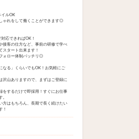
ネイルOK
しゃれをして働くことができます◎
で対応できればOK！
や接客の仕方など、事前の研修で学べ
てスタート出来ます！
フォロー体制バッチリ◎
になる」くらいでもOK！お気軽にご
は沢山ありますので、まずはご登録に
。
録をするだけで即採用！すぐにお仕事
す。
い方はもちろん、長期で長く続けたい
す！