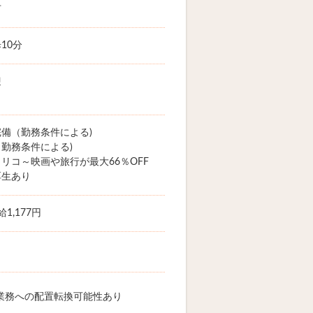
市
10分
迎
備（勤務条件による)
勤務条件による)
リコ～映画や旅行が最大66％OFF
厚生あり
1,177円
業務への配置転換可能性あり