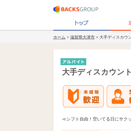
ホーム
>
滋賀県大津市
> 大手ディスカウ
大手ディスカウン
≪シフト自由！空いてる日にサク