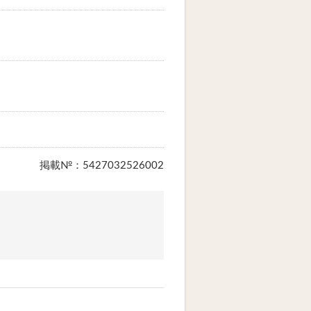
掲載№：5427032526002