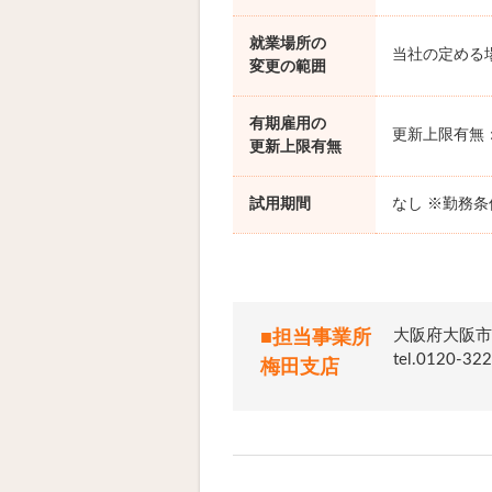
就業場所の
当社の定める
変更の範囲
有期雇用の
更新上限有無
更新上限有無
試用期間
なし ※勤務
大阪府大阪市
■担当事業所
tel.012
梅田支店