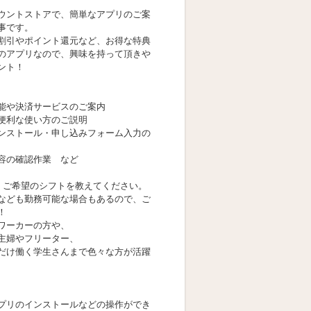
ウントストアで、簡単なアプリのご案
事です。
割引やポイント還元など、お得な特典
のアプリなので、興味を持って頂きや
ント！
能や決済サービスのご案内
便利な使い方のご説明
ンストール・申し込みフォーム入力の
容の確認作業 など
！ご希望のシフトを教えてください。
なども勤務可能な場合もあるので、ご
！
ワーカーの方や、
主婦やフリーター、
だけ働く学生さんまで色々な方が活躍
プリのインストールなどの操作ができ