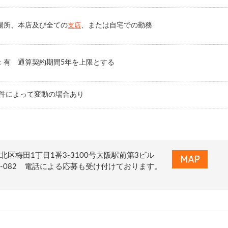
場所、本店及び全ての
、または自宅での勤務
支店
：有 通算契約期間5年を上限とする
条件によって変動の場合あり
北区梅田1丁目1番3-3100号大阪駅前第3ビル
0-322-082 電話による応募も受け付けております。