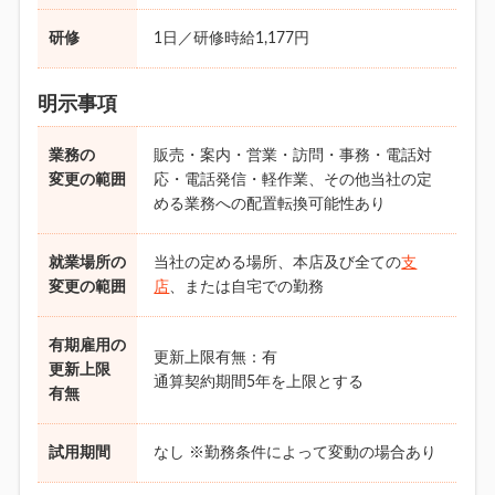
研修
1日／研修時給1,177円
明示事項
業務の
販売・案内・営業・訪問・事務・電話対
変更の範囲
応・電話発信・軽作業、その他当社の定
める業務への配置転換可能性あり
就業場所の
当社の定める場所、本店及び全ての
支
変更の範囲
店
、または自宅での勤務
有期雇用の
更新上限有無：有
更新上限
通算契約期間5年を上限とする
有無
試用期間
なし ※勤務条件によって変動の場合あり