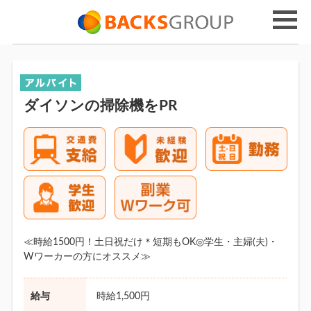
ダイソンの掃除機をPR
≪時給1500円！土日祝だけ＊短期もOK◎学生・主婦(夫)・
Wワーカーの方にオススメ≫
給与
時給1,500円