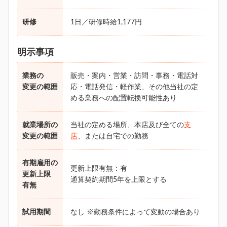
研修
1日／研修時給1,177円
明示事項
業務の
販売・案内・営業・訪問・事務・電話対
変更の範囲
応・電話発信・軽作業、その他当社の定
める業務への配置転換可能性あり
就業場所の
当社の定める場所、本店及び全ての
支
変更の範囲
店
、または自宅での勤務
有期雇用の
更新上限有無：有
更新上限
通算契約期間5年を上限とする
有無
試用期間
なし ※勤務条件によって変動の場合あり