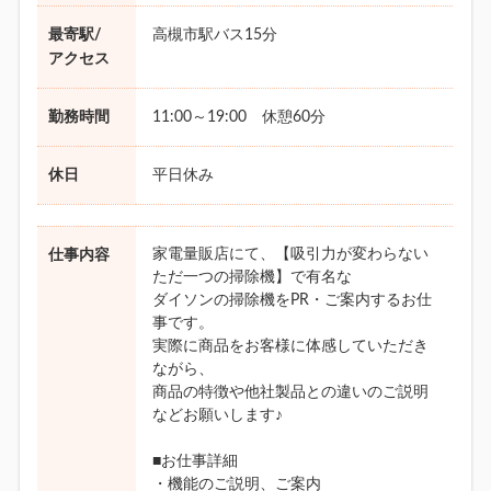
最寄駅/
高槻市駅バス15分
アクセス
勤務時間
11:00～19:00 休憩60分
休日
平日休み
家電量販店にて、【吸引力が変わらない
仕事内容
ただ一つの掃除機】で有名な
ダイソンの掃除機をPR・ご案内するお仕
事です。
実際に商品をお客様に体感していただき
ながら、
商品の特徴や他社製品との違いのご説明
などお願いします♪
■お仕事詳細
・機能のご説明、ご案内