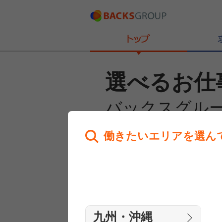
選べるお仕
バックスグル
働きたいエリアを選ん
あなたのお仕事探しを
全力サポート！
はじめての方へ
まずは相談
九州・沖縄