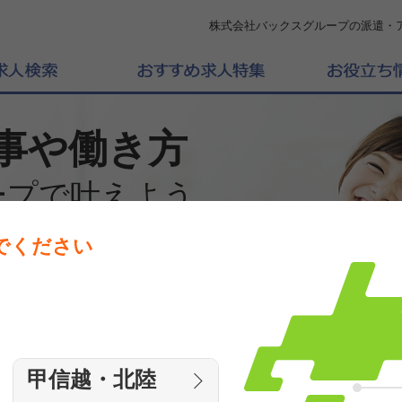
株式会社バックスグループの派遣・
事や働き方
ープで叶えよう
でください
働きたいエリアを選んでください
エリア
甲信越・北陸