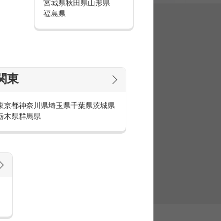
宮城県
秋田県
山形県
福島県
集
関東
東京都
神奈川県
埼玉県
千葉県
茨城県
栃木県
群馬県
官庁・官公庁のお仕事とは
庁・官公庁のお仕事内容や条件をご紹介