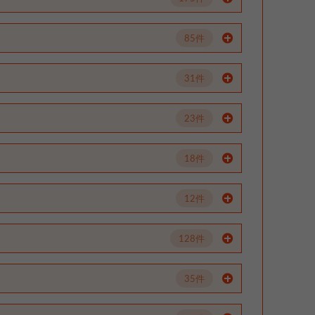
85件
31件
23件
18件
12件
128件
35件