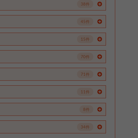
38件
45件
15件
70件
71件
11件
8件
34件