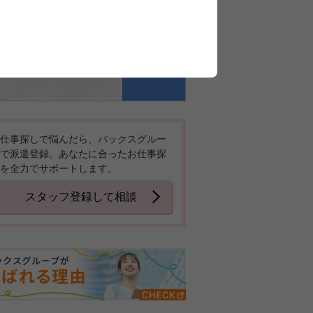
仕事探しで悩んだら、バックスグルー
で派遣登録。あなたに合ったお仕事探
を全力でサポートします。
スタッフ登録して相談