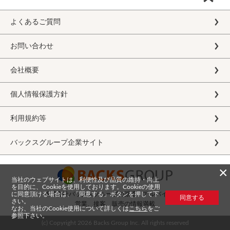
よくあるご質問
お問い合わせ
会社概要
個人情報保護方針
利用規約等
バックスグループ企業サイト
×
当社のウェブサイトは、利便性及び品質の維持・向上
を目的に、Cookieを使用しております。Cookieの使用
に同意頂ける場合は、「同意する」ボタンを押して下
株式会社バックスグループの派遣・アルバイト求人
同意する
さい。
営業、接客、販売の情報満載
なお、当社のCookie使用について詳しくは
こちら
をご
参照下さい。
(c) Copyright
2026 Backs Group Inc. All rights reserved