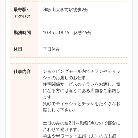
最寄駅/
和歌山大学前駅徒歩2分
アクセス
勤務時間
10:45～18:15 休憩45分
休日
平日休み
ショッピングモール内でチラシやティッ
仕事内容
シュのお渡しのお仕事。
住宅関係サービスのチラシをお渡し、気
になる方には近くにある店舗をご案内し
ます。
笑顔でティッシュとチラシをたくさんお
渡しして下さい♪
土日のみの週2日～勤務OKなので都合に
合わせて働けます。
学生やWワーク・主婦（夫）の方も必