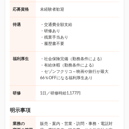
応募資格
未経験者歓迎
待遇
・交通費全額支給
・研修あり
・残業手当あり
・履歴書不要
福利厚生
・社会保険完備（勤務条件による)
・有給休暇（勤務条件による)
・セゾンフクリコ～映画や旅行が最大
66％OFFになる福利厚生あり
研修
1日／研修時給1,177円
明示事項
業務の
販売・案内・営業・訪問・事務・電話対