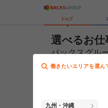
選べるお仕
バックスグル
働きたいエリアを選ん
あなたのお仕事探しを
全力サポート！
はじめての方へ
まずは相談
九州・沖縄