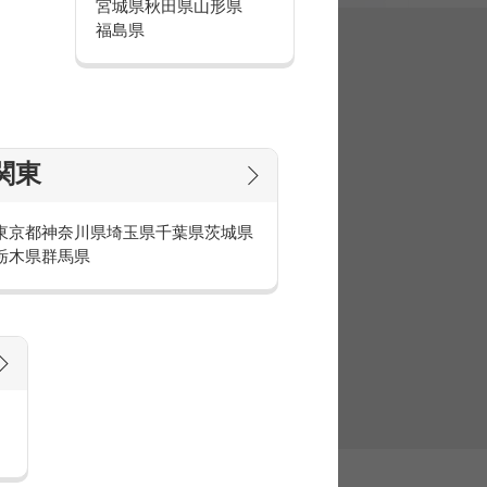
宮城県
秋田県
山形県
福島県
集
関東
東京都
神奈川県
埼玉県
千葉県
茨城県
栃木県
群馬県
官庁・官公庁のお仕事とは
庁・官公庁のお仕事内容や条件をご紹介