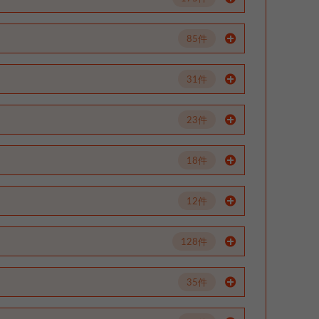
85件
31件
23件
18件
12件
128件
35件