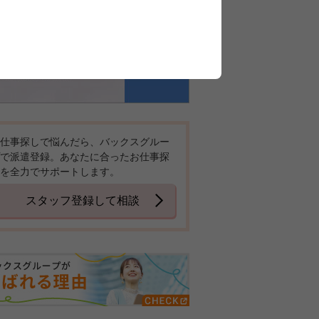
仕事探しで悩んだら、バックスグルー
で派遣登録。あなたに合ったお仕事探
を全力でサポートします。
スタッフ登録して相談