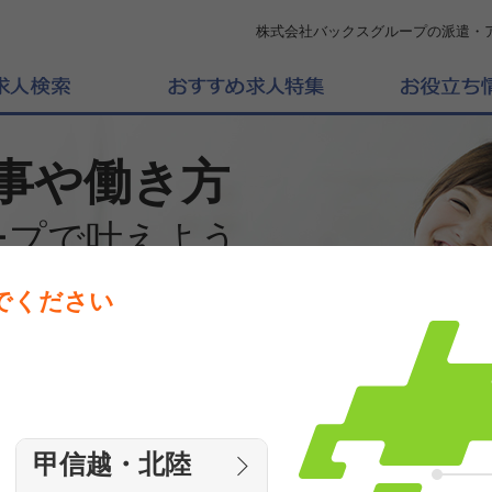
株式会社バックスグループの派遣・
事や働き方
ープで叶えよう
でください
働きたいエリアを選んでください
エリア
甲信越・北陸