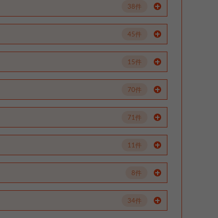
38件
45件
15件
70件
71件
11件
8件
34件