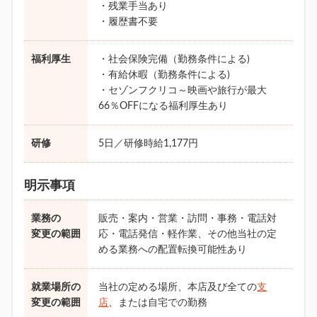
・残業手当あり
・履歴書不要
福利厚生
・社会保険完備（勤務条件による)
・有給休暇（勤務条件による)
・セゾンフクリコ～映画や旅行が最大
66％OFFになる福利厚生あり
研修
5日／研修時給1,177円
明示事項
業務の
販売・案内・営業・訪問・事務・電話対
変更の範囲
応・電話発信・軽作業、その他当社の定
める業務への配置転換可能性あり
就業場所の
当社の定める場所、本店及び全ての
支
変更の範囲
店
、または自宅での勤務