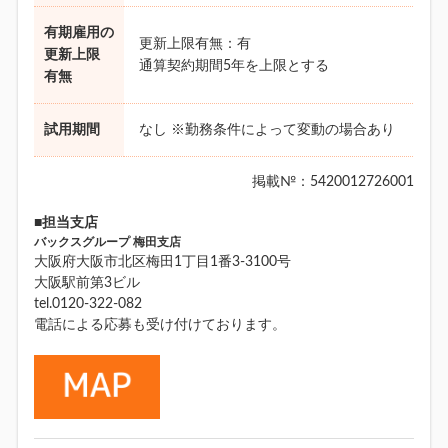
有期雇用の
更新上限有無：有
更新上限
通算契約期間5年を上限とする
有無
試用期間
なし ※勤務条件によって変動の場合あり
掲載№：5420012726001
■担当支店
バックスグループ 梅田支店
大阪府大阪市北区梅田1丁目1番3-3100号
大阪駅前第3ビル
tel.0120-322-082
電話による応募も受け付けております。