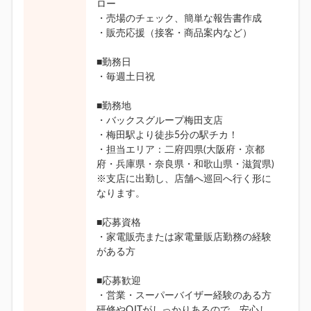
ロー
・売場のチェック、簡単な報告書作成
・販売応援（接客・商品案内など）
■勤務日
・毎週土日祝
■勤務地
・バックスグループ梅田支店
・梅田駅より徒歩5分の駅チカ！
・担当エリア：二府四県(大阪府・京都
府・兵庫県・奈良県・和歌山県・滋賀県)
※支店に出勤し、店舗へ巡回へ行く形に
なります。
■応募資格
・家電販売または家電量販店勤務の経験
がある方
■応募歓迎
・営業・スーパーバイザー経験のある方
研修やOJTがしっかりあるので、安心し