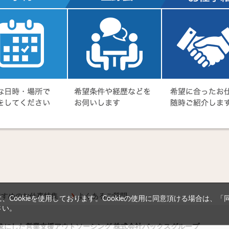
すすめのお仕事特集
よくあるご質問
Cookieを使用しております。Cookieの使用に同意頂ける場合は、
さい。
対象にした営業支援アウトソーシング 株式会社バックスグループ