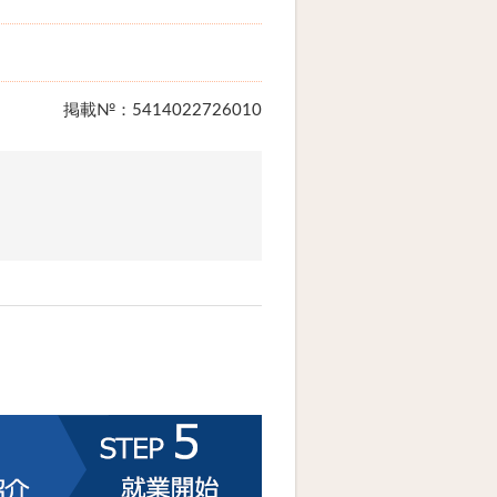
掲載№：5414022726010