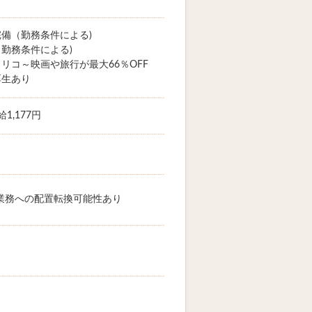
備（勤務条件による)
勤務条件による)
リコ～映画や旅行が最大66％OFF
厚生あり
1,177円
業務への配置転換可能性あり