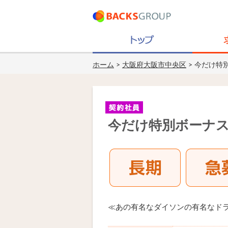
ホーム
>
大阪府大阪市中央区
> 今だけ特
今だけ特別ボーナス
≪あの有名なダイソンの有名なド