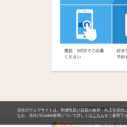
トップ
お仕事情報を検索
お
当社のウェブサイトは、利便性及び品質の維持・向上を目的に、
なお、当社のCookie使用について詳しくは
こちら
をご参照下
BtoC企業を