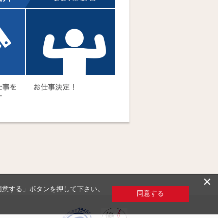
×
「同意する」ボタンを押して下さい。
同意する