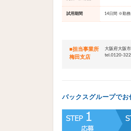
試用期間
14日間 ※勤
大阪府大阪市
■担当事業所
tel.012
梅田支店
バックスグループでお