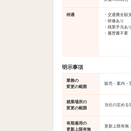
待遇
・交通費全額
・研修あり
・残業手当あ
・履歴書不要
明示事項
業務の
販売・案内・
変更の範囲
就業場所の
当社の定める
変更の範囲
有期雇用の
更新上限有無
更新上限有無