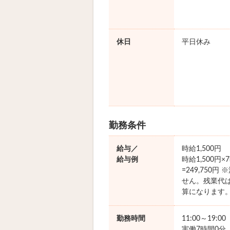
休日
平日休み
勤務条件
給与／
時給1,500円
給与例
時給1,500円
=249,750
せん。残業代
算になります
勤務時間
11:00～19:0
実働7時間0分