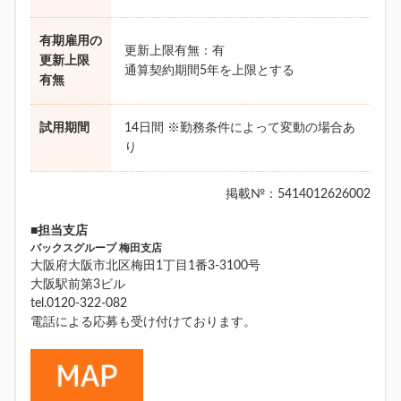
有期雇用の
更新上限有無：有
更新上限
通算契約期間5年を上限とする
有無
試用期間
14日間 ※勤務条件によって変動の場合あ
り
掲載№：5414012626002
■担当支店
バックスグループ 梅田支店
大阪府大阪市北区梅田1丁目1番3-3100号
大阪駅前第3ビル
tel.0120-322-082
電話による応募も受け付けております。