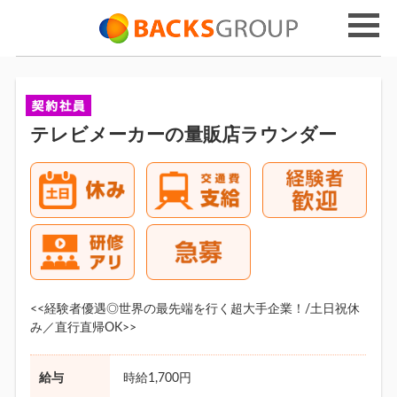
テレビメーカーの量販店ラウンダー
<<経験者優遇◎世界の最先端を行く超大手企業！/土日祝休
み／直行直帰OK>>
給与
時給1,700円