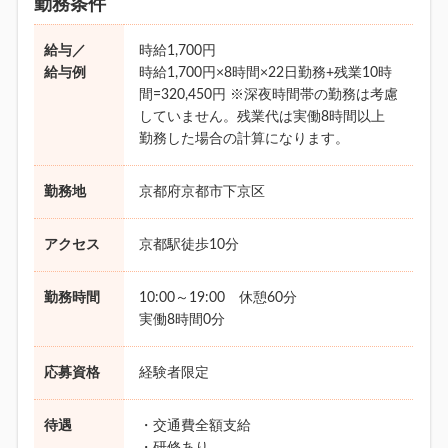
勤務条件
給与／
時給1,700円
給与例
時給1,700円×8時間×22日勤務+残業10時
間=320,450円 ※深夜時間帯の勤務は考慮
していません。残業代は実働8時間以上
勤務した場合の計算になります。
勤務地
京都府京都市下京区
アクセス
京都駅徒歩10分
勤務時間
10:00～19:00 休憩60分
実働8時間0分
応募資格
経験者限定
待遇
・交通費全額支給