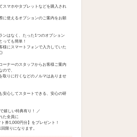
てスマホやタブレットなどを購入され
際に使えるオプションのご案内をお願
ランはなく、たった1つのオプション
とっても簡単！
客様にスマートフォンで入力していた
◎
コーナーのスタッフからお客様ご案内
なので、
を取りに行くなどのノルマはありませ
も安心してスタートできる、安心の研
加で嬉しい特典有り！ ／
れた全員に
ギフト券1,000円分】をプレゼント！
1回限りになります。