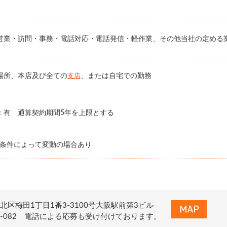
営業・訪問・事務・電話対応・電話発信・軽作業、その他当社の定める
場所、本店及び全ての
、または自宅での勤務
支店
：有 通算契約期間5年を上限とする
務条件によって変動の場合あり
北区梅田1丁目1番3-3100号大阪駅前第3ビル
0-322-082 電話による応募も受け付けております。