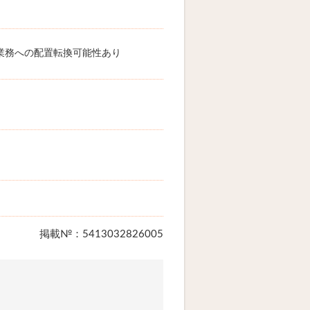
業務への配置転換可能性あり
掲載№：5413032826005