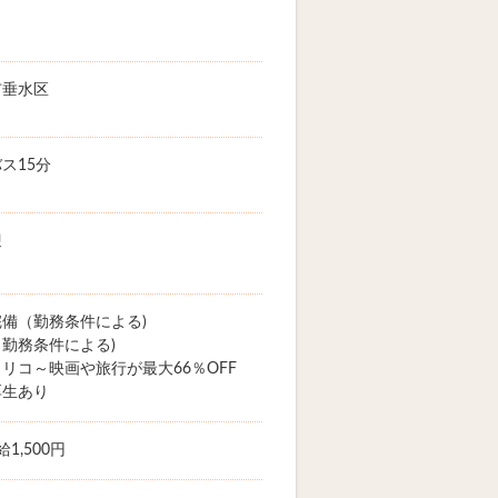
市垂水区
ス15分
迎
備（勤務条件による)
勤務条件による)
リコ～映画や旅行が最大66％OFF
厚生あり
1,500円