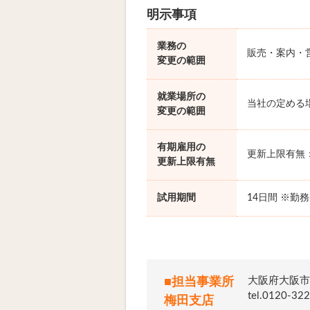
明示事項
業務の
販売・案内・
変更の範囲
就業場所の
当社の定める
変更の範囲
有期雇用の
更新上限有無
更新上限有無
試用期間
14日間 ※勤
大阪府大阪市
■担当事業所
tel.012
梅田支店