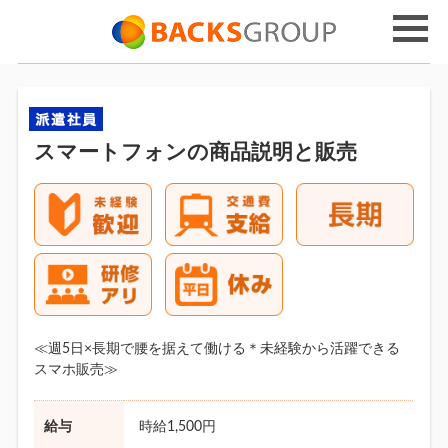
スマートフォンの商品説明と販売
≪週5日×長期で腰を据えて働ける＊未経験から活躍できる
スマホ販売≫
給与
時給1,500円