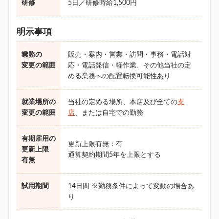
研修
5日／研修時給1,500円
明示事項
業務の
販売・案内・営業・訪問・事務・電話対
変更の範囲
応・電話発信・軽作業、その他当社の定
める業務への配置転換可能性あり
就業場所の
当社の定める場所、本店及び全ての
支
変更の範囲
店
、または自宅での勤務
有期雇用の
更新上限有無：有
更新上限
通算契約期間5年を上限とする
有無
試用期間
14日間 ※勤務条件によって変動の場合あ
り