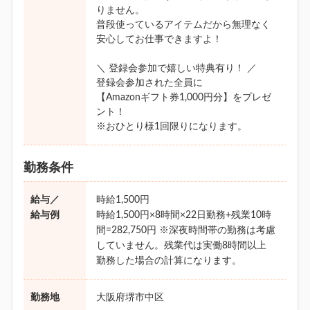
りません。
普段使っているアイテムだから無理なく
安心してお仕事できますよ！
＼ 登録会参加で嬉しい特典有り！ ／
登録会参加された全員に
【Amazonギフト券1,000円分】をプレゼ
ント！
※おひとり様1回限りになります。
勤務条件
給与／
時給1,500円
給与例
時給1,500円×8時間×22日勤務+残業10時
間=282,750円 ※深夜時間帯の勤務は考慮
していません。残業代は実働8時間以上
勤務した場合の計算になります。
勤務地
大阪府堺市中区