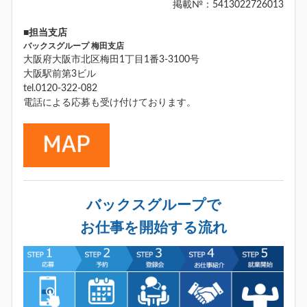
掲載№：5413022726013
■担当支店
バックスグループ 梅田支店
大阪府大阪市北区梅田1丁目1番3-3100号
大阪駅前第3ビル
tel.0120-322-082
電話による応募も受け付けております。
バックスグループで
お仕事を開始する流れ