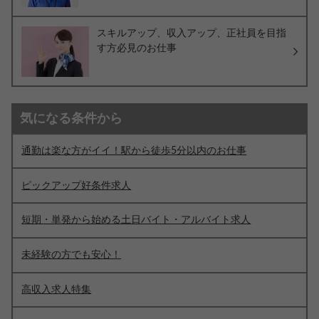
スキルアップ、収入アップ、正社員を目指
す方必見のお仕事
気になる条件から
通勤は楽な方がイイ！駅から徒歩5分以内のお仕事
ピックアップ好条件求人
短期・単発から始める土日バイト・アルバイト求人
未経験の方でも安心！
高収入求人特集