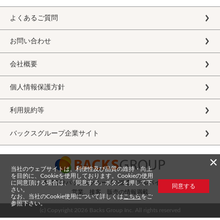
よくあるご質問
お問い合わせ
会社概要
個人情報保護方針
利用規約等
バックスグループ企業サイト
×
当社のウェブサイトは、利便性及び品質の維持・向上
を目的に、Cookieを使用しております。Cookieの使用
に同意頂ける場合は、「同意する」ボタンを押して下
株式会社バックスグループの派遣・アルバイト求人
同意する
さい。
営業、接客、販売の情報満載
なお、当社のCookie使用について詳しくは
こちら
をご
参照下さい。
(c) Copyright
2026 Backs Group Inc. All rights reserved