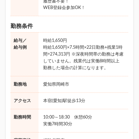
履歴書不要！
WEB登録会参加OK！
勤務条件
給与／
時給1,650円
給与例
時給1,650円×7.5時間×22日勤務+残業1時
間=274,313円 ※深夜時間帯の勤務は考慮
していません。残業代は実働8時間以上
勤務した場合の計算になります。
勤務地
愛知県岡崎市
アクセス
本宿(愛知)駅徒歩13分
勤務時間
10:00～18:30 休憩60分
実働7時間30分