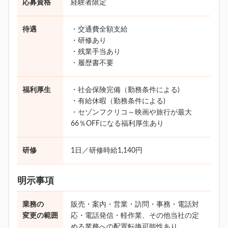
応募資格
経験者限定
待遇
・交通費全額支給
・研修あり
・残業手当あり
・履歴書不要
福利厚生
・社会保険完備（勤務条件による)
・有給休暇（勤務条件による)
・セゾンフクリコ～映画や旅行が最大
66％OFFになる福利厚生あり
研修
1日／研修時給1,140円
明示事項
業務の
販売・案内・営業・訪問・事務・電話対
変更の範囲
応・電話発信・軽作業、その他当社の定
める業務への配置転換可能性あり