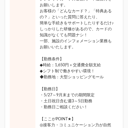
お願いします。
お客様の「どんなカード？」「特典ある
の？」といった質問に答えたり、
簡単な手続きをサポートしたりするだけ♪
しっかりした研修があるので、カードの
知識がなくても問題ナシ！
一部、施設のインフォメーション業務も
お願いいたします。
【勤務条件】
◆時給：1,650円＋交通費全額支給
◆シフト制で働きやすい環境！
◆勤務地：大型ショッピングモール
【勤務日】
・5/27～9月末までの期間限定
・土日祝日含む週3～5日勤務
・勤務日ご相談ください！
【ここがPOINT★】
◎接客力・コミュニケーション力が自然