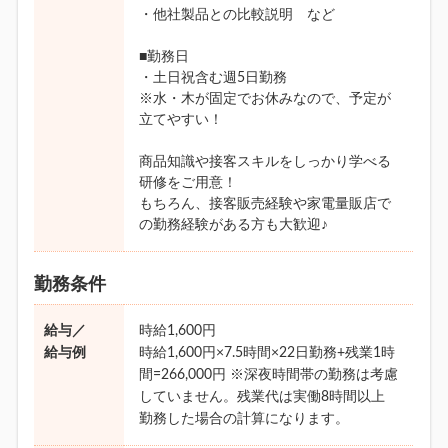
・他社製品との比較説明 など
■勤務日
・土日祝含む週5日勤務
※水・木が固定でお休みなので、予定が
立てやすい！
商品知識や接客スキルをしっかり学べる
研修をご用意！
もちろん、接客販売経験や家電量販店で
の勤務経験がある方も大歓迎♪
勤務条件
給与／
時給1,600円
給与例
時給1,600円×7.5時間×22日勤務+残業1時
間=266,000円 ※深夜時間帯の勤務は考慮
していません。残業代は実働8時間以上
勤務した場合の計算になります。