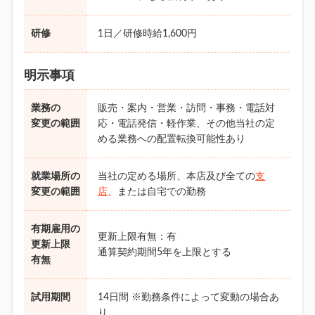
研修
1日／研修時給1,600円
明示事項
業務の
販売・案内・営業・訪問・事務・電話対
変更の範囲
応・電話発信・軽作業、その他当社の定
める業務への配置転換可能性あり
就業場所の
当社の定める場所、本店及び全ての
支
変更の範囲
店
、または自宅での勤務
有期雇用の
更新上限有無：有
更新上限
通算契約期間5年を上限とする
有無
試用期間
14日間 ※勤務条件によって変動の場合あ
り