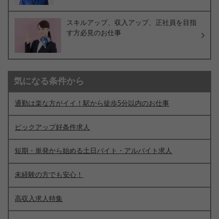
スキルアップ、収入アップ、正社員を目指
す方必見のお仕事
気になる条件から
通勤は楽な方がイイ！駅から徒歩5分以内のお仕事
ピックアップ好条件求人
短期・単発から始める土日バイト・アルバイト求人
未経験の方でも安心！
高収入求人特集