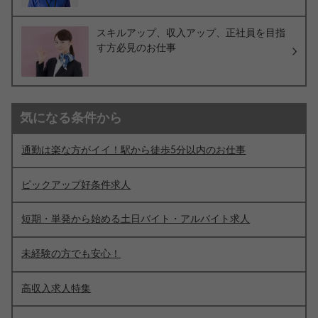
スキルアップ、収入アップ、正社員を目指
す方必見のお仕事
気になる条件から
通勤は楽な方がイイ！駅から徒歩5分以内のお仕事
ピックアップ好条件求人
短期・単発から始める土日バイト・アルバイト求人
未経験の方でも安心！
高収入求人特集