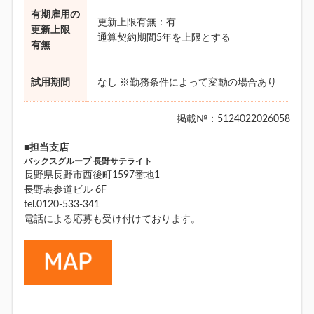
有期雇用の
更新上限有無：有
更新上限
通算契約期間5年を上限とする
有無
試用期間
なし ※勤務条件によって変動の場合あり
掲載№：5124022026058
■担当支店
バックスグループ 長野サテライト
長野県長野市西後町1597番地1
長野表参道ビル 6F
tel.0120-533-341
電話による応募も受け付けております。