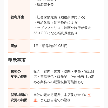
・履歴書不要
福利厚生
・社会保険完備（勤務条件による)
・有給休暇（勤務条件による)
・セゾンフクリコ～映画や旅行が最大
66％OFFになる福利厚生あり
研修
1日／研修時給1,061円
明示事項
業務の
販売・案内・営業・訪問・事務・電話対
変更の範囲
応・電話発信・軽作業、その他当社の定
める業務への配置転換可能性あり
就業場所の
当社の定める場所、本店及び全ての
支
変更の範囲
店
、または自宅での勤務