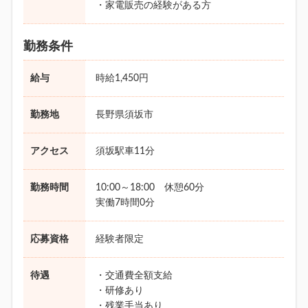
・家電販売の経験がある方
勤務条件
給与
時給1,450円
勤務地
長野県須坂市
アクセス
須坂駅車11分
勤務時間
10:00～18:00 休憩60分
実働7時間0分
応募資格
経験者限定
待遇
・交通費全額支給
・研修あり
・残業手当あり