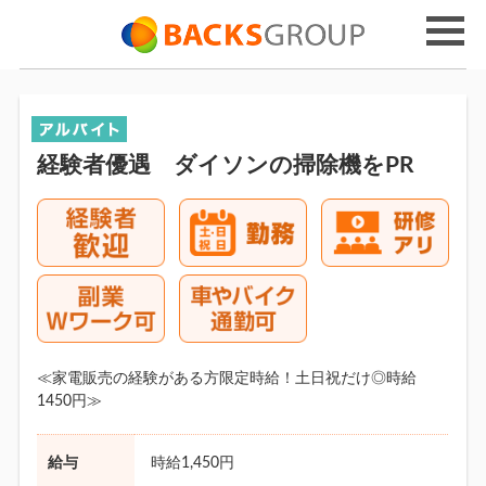
経験者優遇 ダイソンの掃除機をPR
≪家電販売の経験がある方限定時給！土日祝だけ◎時給
1450円≫
給与
時給1,450円