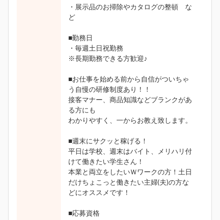
・展示品のお掃除やカタログの整頓 な
ど
■勤務日
・毎週土日祝勤務
※長期勤務できる方歓迎♪
■お仕事を始める前から自信がついちゃ
う自慢の研修制度あり！！
接客マナー、商品知識などブランクがあ
る方にも
わかりやすく、一からお教え致します。
■週末にサクッと稼げる！
平日は学校、週末はバイト、メリハリ付
けて働きたい学生さん！
本業と両立をしたいＷワークの方！土日
だけちょこっと働きたい主婦(夫)の方な
どにオススメです！
■応募資格