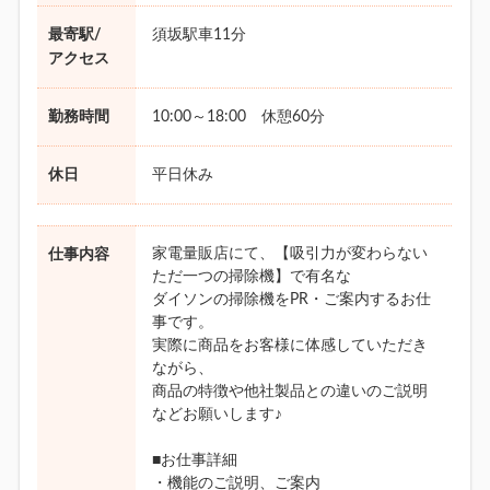
最寄駅/
須坂駅車11分
アクセス
勤務時間
10:00～18:00 休憩60分
休日
平日休み
家電量販店にて、【吸引力が変わらない
仕事内容
ただ一つの掃除機】で有名な
ダイソンの掃除機をPR・ご案内するお仕
事です。
実際に商品をお客様に体感していただき
ながら、
商品の特徴や他社製品との違いのご説明
などお願いします♪
■お仕事詳細
・機能のご説明、ご案内