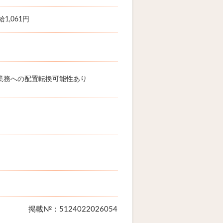
1,061円
業務への配置転換可能性あり
掲載№：5124022026054