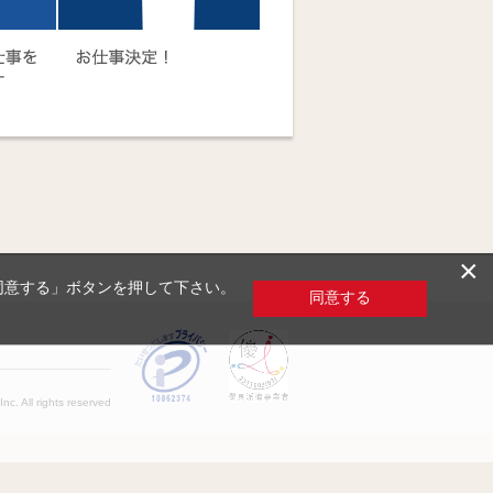
×
「同意する」ボタンを押して下さい。
同意する
c. All rights reserved