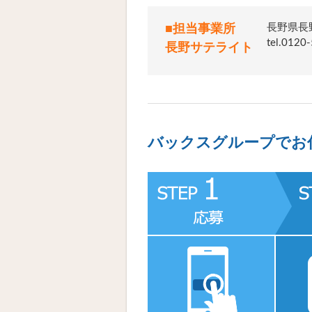
長野県長野
■担当事業所
tel.0
長野サテライト
バックスグループでお