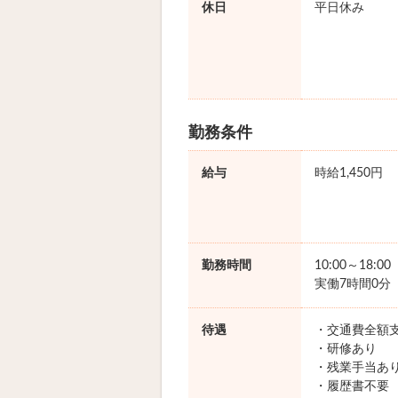
休日
平日休み
勤務条件
給与
時給1,450円
勤務時間
10:00～18:0
実働7時間0分
待遇
・交通費全額
・研修あり
・残業手当あ
・履歴書不要