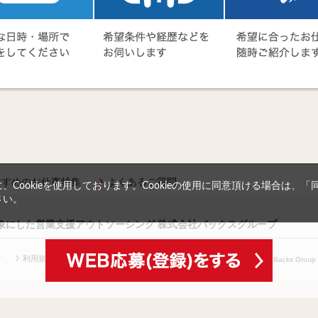
すすめのお仕事特集
よくあるご質問
Cookieを使用しております。Cookieの使用に同意頂ける場合は、
さい。
対象にした営業支援アウトソーシング 株式会社バックスグループ
針
利用規約等
(c) Copyright
2026 Backs Group In