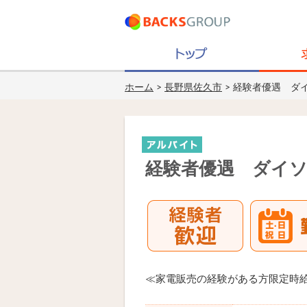
ホーム
>
長野県佐久市
> 経験者優遇 ダ
経験者優遇 ダイソ
≪家電販売の経験がある方限定時給