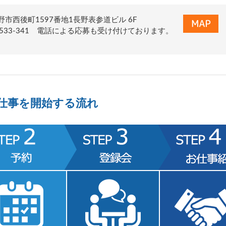
市西後町1597番地1長野表参道ビル 6F
120-533-341 電話による応募も受け付けております。
仕事を開始する流れ