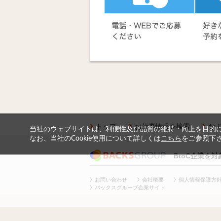
トップ
お仕事情報を検索
お
当社のウェブサイトは、利便性及び品質の維持・向上を目的に、
なお、当社のCookie使用について詳しくは
こちら
をご参照下
BtoC企業を
お問い合わせ
会社概要
個人情報保護方
バックスグループ企業サイト