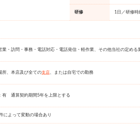
研修
1日／研修時給
営業・訪問・事務・電話対応・電話発信・軽作業、その他当社の定める
場所、本店及び全ての
、または自宅での勤務
支店
：有 通算契約期間5年を上限とする
条件によって変動の場合あり