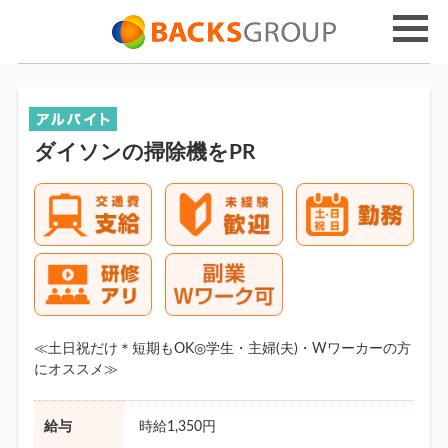
ダイソンの掃除機をPR
≪土日祝だけ＊短期もOK◎学生・主婦(夫)・Wワーカーの方
にオススメ≫
給与
時給1,350円