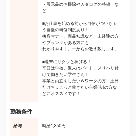
・展示品のお掃除やカタログの整頓 な
ど
■お仕事を始める前から自信がついちゃ
う自慢の研修制度あり！！
接客マナー、商品知識など、未経験の方
やブランクがある方にも
わかりやすく、一からお教え致します。
■週末にサクッと稼げる！
平日は学校、週末はバイト、メリハリ付
けて働きたい学生さん！
本業と両立をしたいＷワークの方！土日
だけちょこっと働きたい主婦(夫)の方な
どにオススメです！
勤務条件
給与
時給1,350円