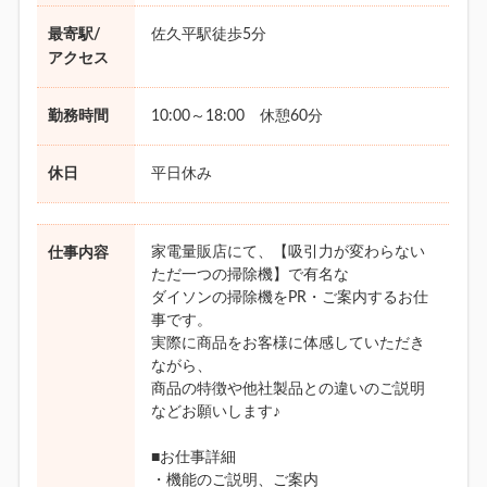
最寄駅/
佐久平駅徒歩5分
アクセス
勤務時間
10:00～18:00 休憩60分
休日
平日休み
家電量販店にて、【吸引力が変わらない
仕事内容
ただ一つの掃除機】で有名な
ダイソンの掃除機をPR・ご案内するお仕
事です。
実際に商品をお客様に体感していただき
ながら、
商品の特徴や他社製品との違いのご説明
などお願いします♪
■お仕事詳細
・機能のご説明、ご案内