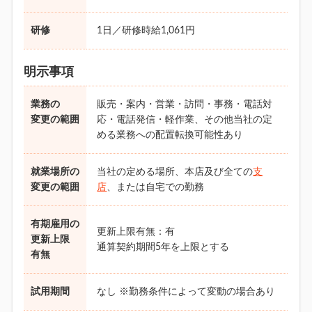
研修
1日／研修時給1,061円
明示事項
業務の
販売・案内・営業・訪問・事務・電話対
変更の範囲
応・電話発信・軽作業、その他当社の定
める業務への配置転換可能性あり
就業場所の
当社の定める場所、本店及び全ての
支
変更の範囲
店
、または自宅での勤務
有期雇用の
更新上限有無：有
更新上限
通算契約期間5年を上限とする
有無
試用期間
なし ※勤務条件によって変動の場合あり