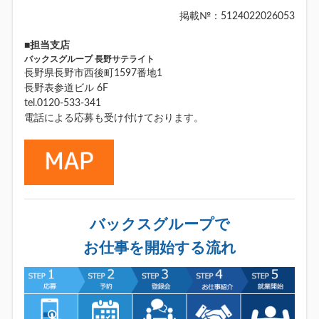
掲載№：5124022026053
■担当支店
バックスグループ 長野サテライト
長野県長野市西後町1597番地1
長野表参道ビル 6F
tel.0120-533-341
電話による応募も受け付けております。
バックスグループで
お仕事を開始する流れ