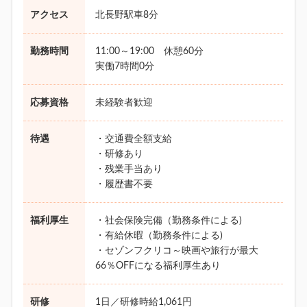
アクセス
北長野駅車8分
勤務時間
11:00～19:00 休憩60分
実働7時間0分
応募資格
未経験者歓迎
待遇
・交通費全額支給
・研修あり
・残業手当あり
・履歴書不要
福利厚生
・社会保険完備（勤務条件による)
・有給休暇（勤務条件による)
・セゾンフクリコ～映画や旅行が最大
66％OFFになる福利厚生あり
研修
1日／研修時給1,061円