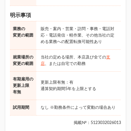
明示事項
業務の
販売・案内・営業・訪問・事務・電話対
変更の範囲
応・電話発信・軽作業、その他当社の定
める業務への配置転換可能性あり
就業場所の
当社の定める場所、本店及び全ての
支
変更の範囲
店
、または自宅での勤務
有期雇用の
更新上限有無：有
更新上限
通算契約期間5年を上限とする
有無
試用期間
なし ※勤務条件によって変動の場合あり
掲載№：5123032026013