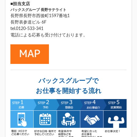
■担当支店
バックスグループ 長野サテライト
長野県長野市西後町1597番地1
長野表参道ビル 6F
tel.0120-533-341
電話による応募も受け付けております。
バックスグループで
お仕事を開始する流れ