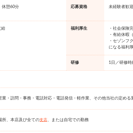
0 休憩60分
応募資格
未経験者歓
支給
福利厚生
・社会保険完
・有給休暇（
・セゾンフク
になる福利
研修
1日／研修時給
営業・訪問・事務・電話対応・電話発信・軽作業、その他当社の定める
場所、本店及び全ての
、または自宅での勤務
支店