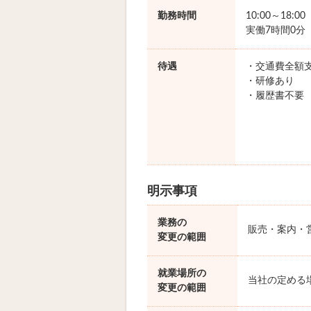
勤務時間
10:00～18:0
実働7時間0分
待遇
・交通費全額
・研修あり
・履歴書不要
明示事項
業務の
販売・案内・
変更の範囲
就業場所の
当社の定める
変更の範囲