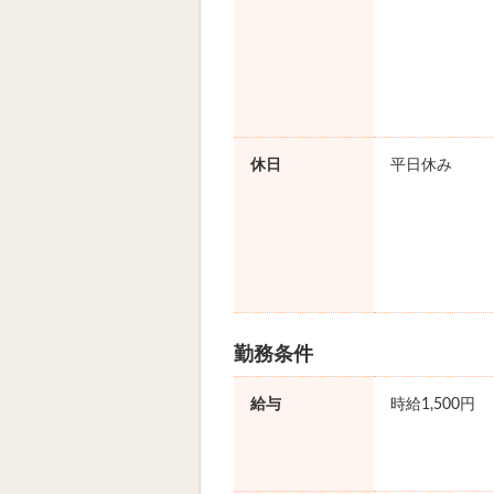
休日
平日休み
勤務条件
給与
時給1,500円