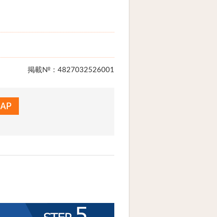
掲載№：4827032526001