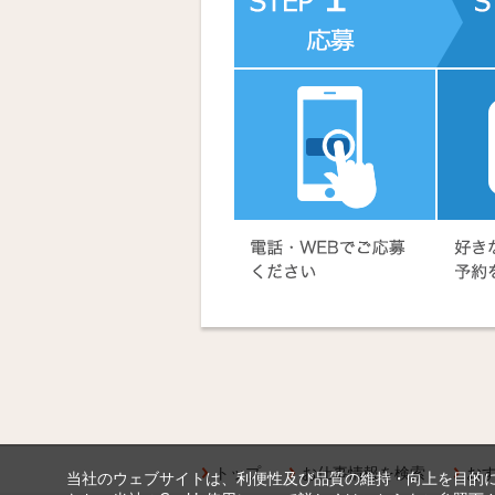
トップ
お仕事情報を検索
お
当社のウェブサイトは、利便性及び品質の維持・向上を目的に、