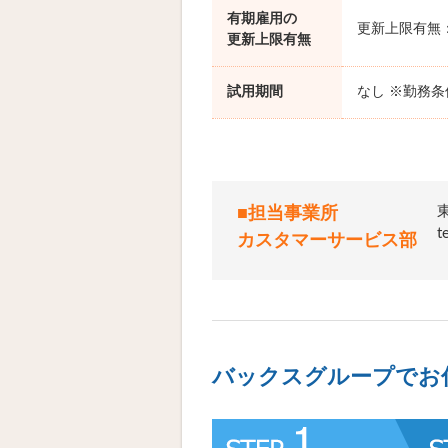
有期雇用の
更新上限有無
更新上限有無
試用期間
なし ※勤務
■担当事業所
カスタマーサービス部
バックスグループでお