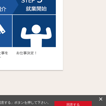
×
「同意する」ボタンを押して下さい。
同意する