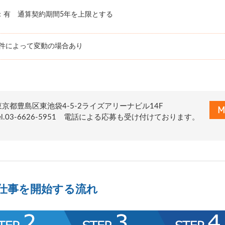
：有 通算契約期間5年を上限とする
条件によって変動の場合あり
東京都豊島区東池袋4-5-2ライズアリーナビル14F
tel.03-6626-5951 電話による応募も受け付けております。
仕事を開始する流れ