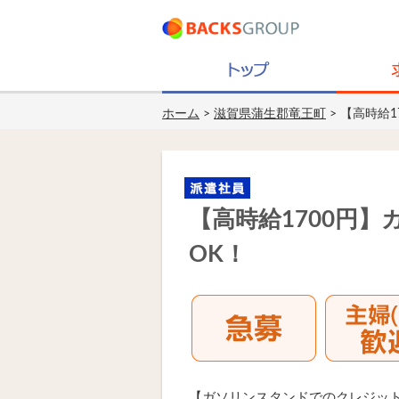
ホーム
>
滋賀県蒲生郡竜王町
> 【高時給
【高時給1700円
OK！
【ガソリンスタンドでのクレジッ