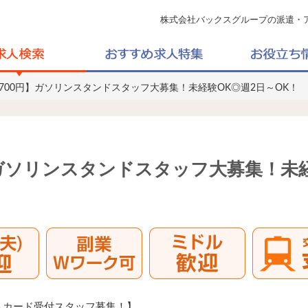
株式会社バックスグループの派遣・
1700円】ガソリンスタンドスタッフ大募集！未経験OK◎週2日～OK！
】ガソリンスタンドスタッフ大募集！未
トカード受付スタッフ募集！】