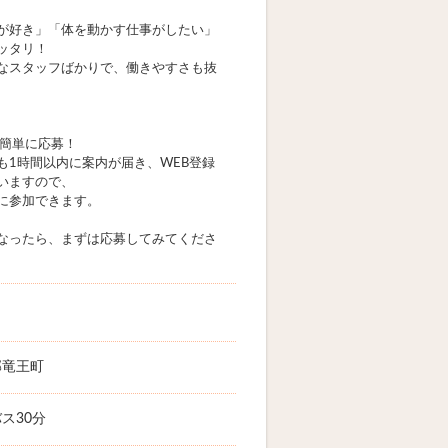
が好き」「体を動かす仕事がしたい」
ッタリ！
なスタッフばかりで、働きやすさも抜
で簡単に応募！
も1時間以内に案内が届き、WEB登録
いますので、
に参加できます。
なったら、まずは応募してみてくださ
郡竜王町
ス30分