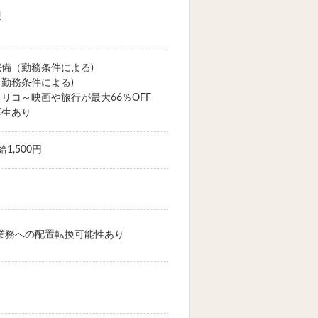
迎
備（勤務条件による)
勤務条件による)
リコ～映画や旅行が最大66％OFF
厚生あり
1,500円
業務への配置転換可能性あり