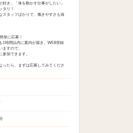
が好き」「体を動かす仕事がしたい」
ッタリ！
なスタッフばかりで、働きやすさも抜
で簡単に応募！
も1時間以内に案内が届き、WEB登録
いますので、
に参加できます。
なったら、まずは応募してみてくださ
市
分