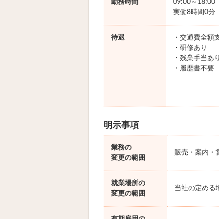
勤務時間
09:00～18:0
実働8時間0分
待遇
・交通費全額
・研修あり
・残業手当あ
・履歴書不要
明示事項
業務の
販売・案内・
変更の範囲
就業場所の
当社の定める
変更の範囲