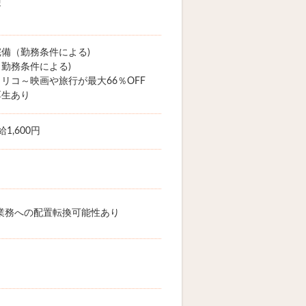
迎
備（勤務条件による)
勤務条件による)
リコ～映画や旅行が最大66％OFF
厚生あり
1,600円
業務への配置転換可能性あり