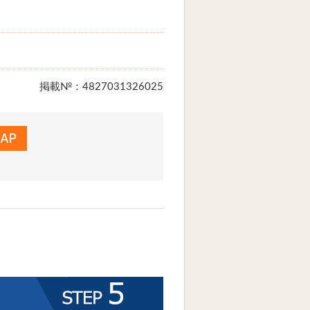
掲載№：4827031326025