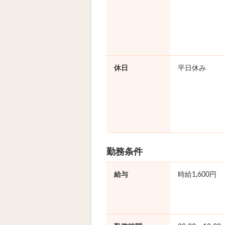
休日
平日休み
勤務条件
給与
時給1,600円