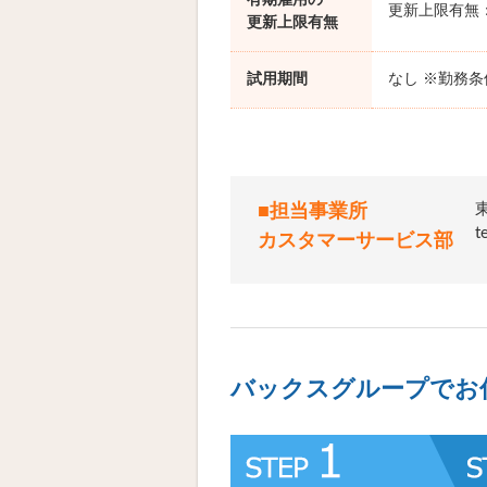
有期雇用の
更新上限有無
更新上限有無
試用期間
なし ※勤務
■担当事業所
カスタマーサービス部
バックスグループでお