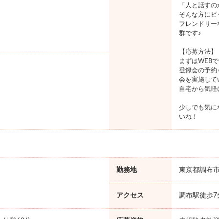
「人と話すの
そんな方にピ
フレンドリー
群です♪
【応募方法】
まずはWEB
登録会の予約
会を実施して
自宅から気軽
少しでも気に
いね！
勤務地
東京都調布
アクセス
調布駅徒歩7