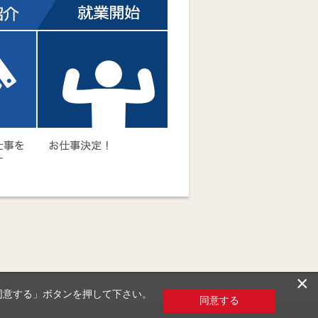
×
「同意する」ボタンを押して下さい。
同意する