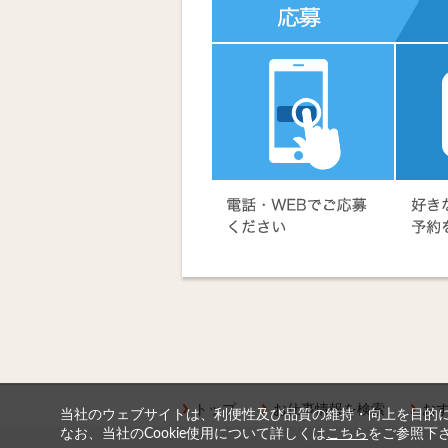
トップ
お仕事情報を検索
お
当社のウェブサイトは、利便性及び品質の維持・向上を目的に、
なお、当社のCookie使用について詳しくは
こちら
をご参照下