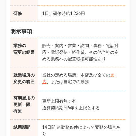
研修
1日／研修時給1,226円
明示事項
業務の
販売・案内・営業・訪問・事務・電話対
変更の範囲
応・電話発信・軽作業、その他当社の定
める業務への配置転換可能性あり
就業場所の
当社の定める場所、本店及び全ての
支
変更の範囲
店
、または自宅での勤務
有期雇用の
更新上限有無：有
更新上限
通算契約期間5年を上限とする
有無
試用期間
14日間 ※勤務条件によって変動の場合あ
り