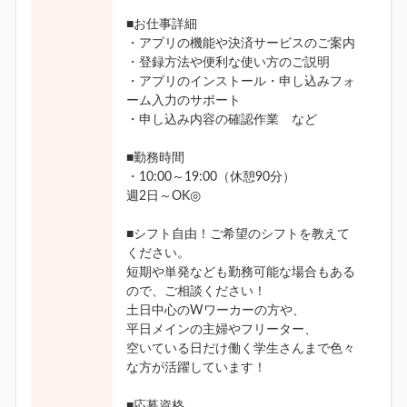
■お仕事詳細
・アプリの機能や決済サービスのご案内
・登録方法や便利な使い方のご説明
・アプリのインストール・申し込みフォ
ーム入力のサポート
・申し込み内容の確認作業 など
■勤務時間
・10:00～19:00（休憩90分）
週2日～OK◎
■シフト自由！ご希望のシフトを教えて
ください。
短期や単発なども勤務可能な場合もある
ので、ご相談ください！
土日中心のWワーカーの方や、
平日メインの主婦やフリーター、
空いている日だけ働く学生さんまで色々
な方が活躍しています！
■応募資格