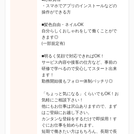
・スマホでアプリのインストールなどの
操作ができる方
■髪色自由・ネイルOK
自分らしくおしゃれをして働くことがで
きます◎
(一部規定有)
■明るく笑顔で対応できればOK！
サービス内容や接客の仕方など、事前の
研修で学べるので安心してスタート出来
ます！
勤務開始後もフォロー体制バッチリ◎
「ちょっと気になる」くらいでもOK！お
気軽にご相談下さい！
他にもお仕事は沢山ありますので、まず
はご登録にお越し下さい。
カンタンな登録をするだけで即採用！す
ぐにお仕事を始められます。
短期で働きたい方はもちろん、長期で長