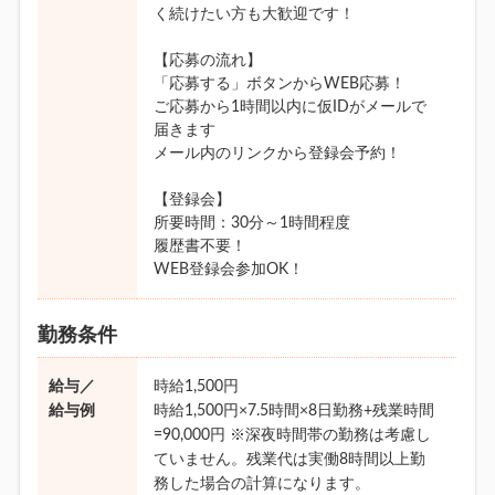
く続けたい方も大歓迎です！
【応募の流れ】
「応募する」ボタンからWEB応募！
ご応募から1時間以内に仮IDがメールで
届きます
メール内のリンクから登録会予約！
【登録会】
所要時間：30分～1時間程度
履歴書不要！
WEB登録会参加OK！
勤務条件
給与／
時給1,500円
給与例
時給1,500円×7.5時間×8日勤務+残業時間
=90,000円 ※深夜時間帯の勤務は考慮し
ていません。残業代は実働8時間以上勤
務した場合の計算になります。