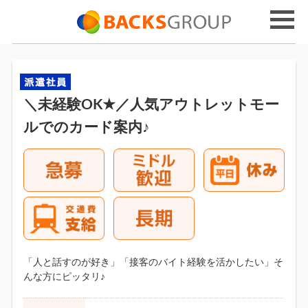
＼未経験OK★／人気アウトレットモー
ルでのカード案内♪
「人と話すのが好き」「接客のバイト経験を活かしたい」そ
んな方にピッタリ♪