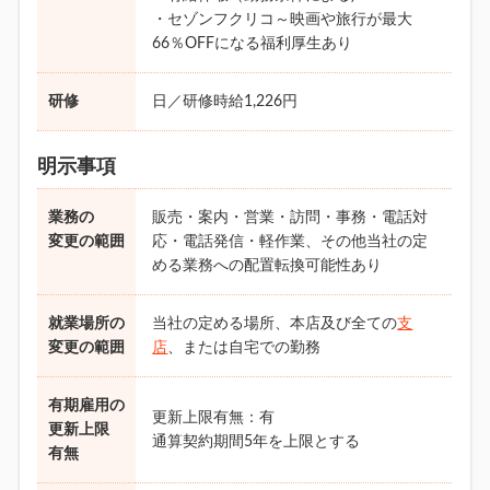
・セゾンフクリコ～映画や旅行が最大
66％OFFになる福利厚生あり
研修
日／研修時給1,226円
明示事項
業務の
販売・案内・営業・訪問・事務・電話対
変更の範囲
応・電話発信・軽作業、その他当社の定
める業務への配置転換可能性あり
就業場所の
当社の定める場所、本店及び全ての
支
変更の範囲
店
、または自宅での勤務
有期雇用の
更新上限有無：有
更新上限
通算契約期間5年を上限とする
有無