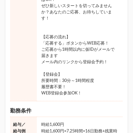
ぜひ新しいスタートを切ってみません
か？あなたのご応募、お待ちしていま
す！
【応募の流れ】
「応募する」ボタンからWEB応募！
ご応募から1時間以内に仮IDがメールで
届きます
メール内のリンクから登録会予約！
【登録会】
所要時間：30分～1時間程度
履歴書不要！
WEB登録会参加OK！
勤務条件
給与／
時給1,600円
給与例
時給1,600円×7.25時間×16日勤務+残業時