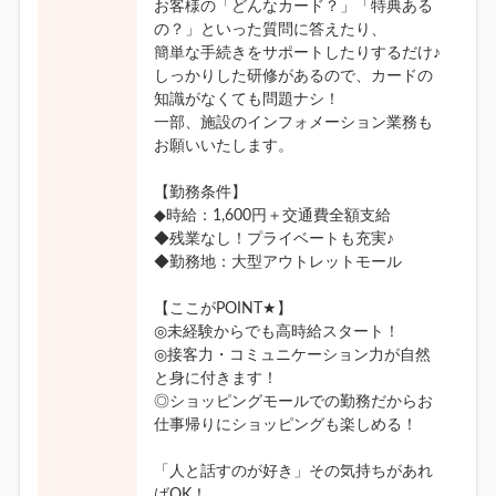
お客様の「どんなカード？」「特典ある
の？」といった質問に答えたり、
簡単な手続きをサポートしたりするだけ♪
しっかりした研修があるので、カードの
知識がなくても問題ナシ！
一部、施設のインフォメーション業務も
お願いいたします。
【勤務条件】
◆時給：1,600円＋交通費全額支給
◆残業なし！プライベートも充実♪
◆勤務地：大型アウトレットモール
【ここがPOINT★】
◎未経験からでも高時給スタート！
◎接客力・コミュニケーション力が自然
と身に付きます！
◎ショッピングモールでの勤務だからお
仕事帰りにショッピングも楽しめる！
「人と話すのが好き」その気持ちがあれ
ばOK！