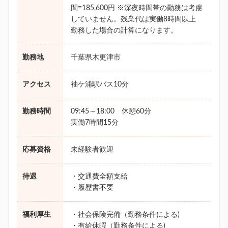
間=185,600円 ※深夜時間帯の勤務は考慮
していません。残業代は実働8時間以上
勤務した場合の計算になります。
勤務地
千葉県木更津市
アクセス
袖ケ浦駅バス10分
勤務時間
09:45～18:00 休憩60分
実働7時間15分
応募資格
未経験者歓迎
待遇
・交通費全額支給
・履歴書不要
福利厚生
・社会保険完備（勤務条件による)
・有給休暇（勤務条件による)