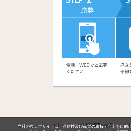
トップ
お仕事情報を検索
お
当社のウェブサイトは、利便性及び品質の維持・向上を目的に、