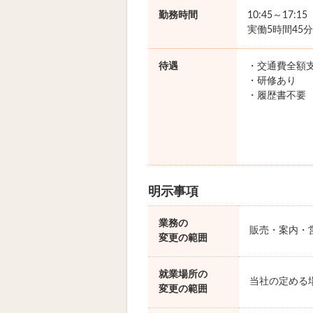
勤務時間
10:45～17:1
実働5時間45分
待遇
・交通費全額
・研修あり
・履歴書不要
明示事項
業務の
販売・案内・
変更の範囲
就業場所の
当社の定める
変更の範囲