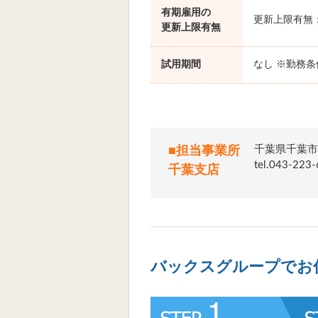
有期雇用の
更新上限有無
更新上限有無
試用期間
なし ※勤務
千葉県千葉市
■担当事業所
tel.043
千葉支店
バックスグループでお