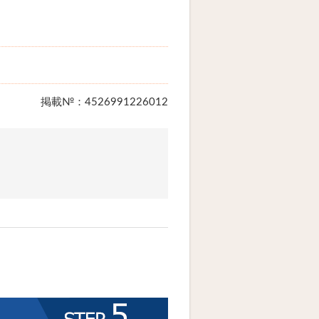
掲載№：4526991226012