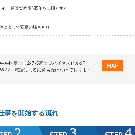
：有 通算契約期間5年を上限とする
条件によって変動の場合あり
中央区富士見2-7-5富士見ハイネスビル6F
-223-6972 電話による応募も受け付けております。
仕事を開始する流れ