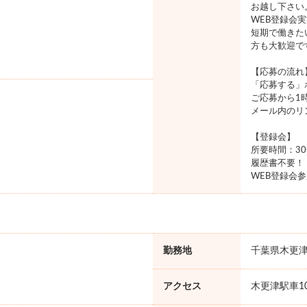
お越し下さい
WEB登録会実
短期で働きた
方も大歓迎で
【応募の流れ
「応募する」
ご応募から1
メール内のリ
【登録会】
所要時間：3
履歴書不要！
WEB登録会参
勤務地
千葉県木更
アクセス
木更津駅車1