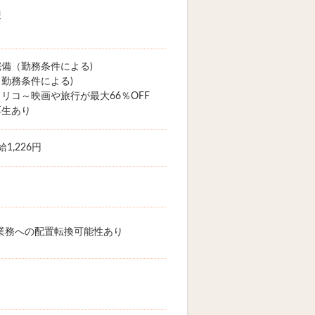
迎
備（勤務条件による)
勤務条件による)
リコ～映画や旅行が最大66％OFF
厚生あり
1,226円
業務への配置転換可能性あり