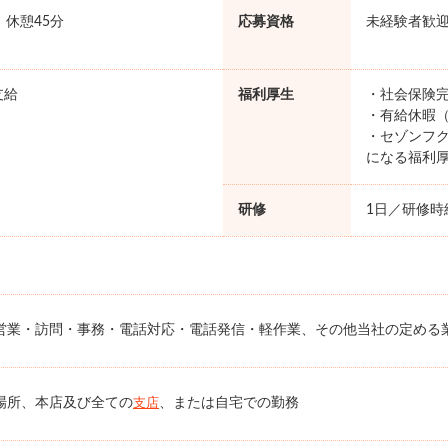
5 休憩45分
応募資格
未経験者歓
支給
福利厚生
・社会保険完
・有給休暇（
・セゾンフク
になる福利
研修
1日／研修時給
営業・訪問・事務・電話対応・電話発信・軽作業、その他当社の定める
場所、本店及び全ての
、または自宅での勤務
支店