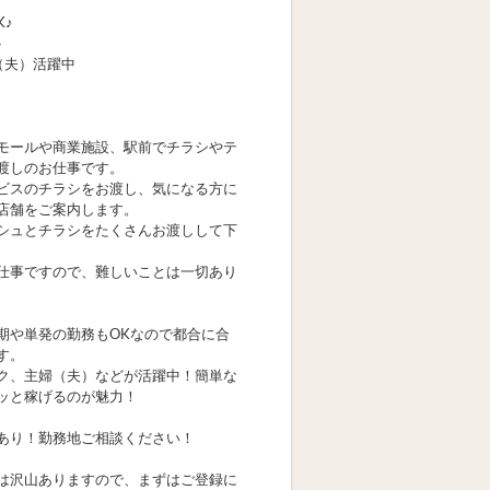
K♪
ト
（夫）活躍中
モールや商業施設、駅前でチラシやテ
渡しのお仕事です。
ビスのチラシをお渡し、気になる方に
店舗をご案内します。
シュとチラシをたくさんお渡しして下
仕事ですので、難しいことは一切あり
期や単発の勤務もOKなので都合に合
す。
ク、主婦（夫）などが活躍中！簡単な
ッと稼げるのが魅力！
あり！勤務地ご相談ください！
は沢山ありますので、まずはご登録に