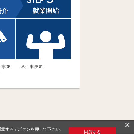
×
「同意する」ボタンを押して下さい。
同意する