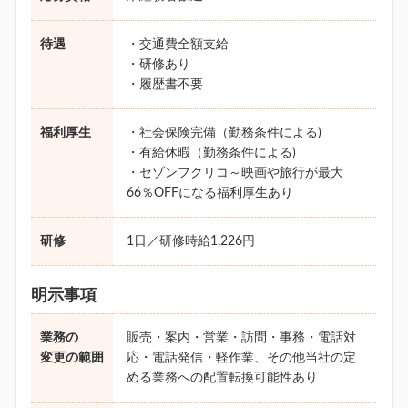
待遇
・交通費全額支給
・研修あり
・履歴書不要
福利厚生
・社会保険完備（勤務条件による)
・有給休暇（勤務条件による)
・セゾンフクリコ～映画や旅行が最大
66％OFFになる福利厚生あり
研修
1日／研修時給1,226円
明示事項
業務の
販売・案内・営業・訪問・事務・電話対
変更の範囲
応・電話発信・軽作業、その他当社の定
める業務への配置転換可能性あり