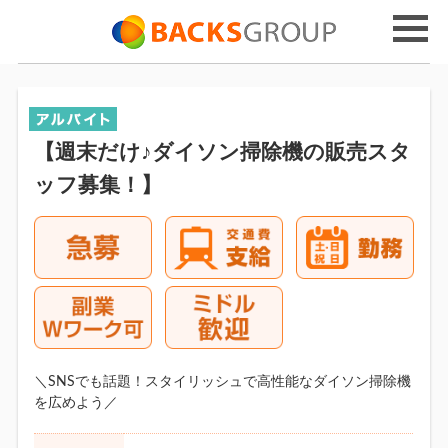
【週末だけ♪ダイソン掃除機の販売スタ
ッフ募集！】
＼SNSでも話題！スタイリッシュで高性能なダイソン掃除機
を広めよう／