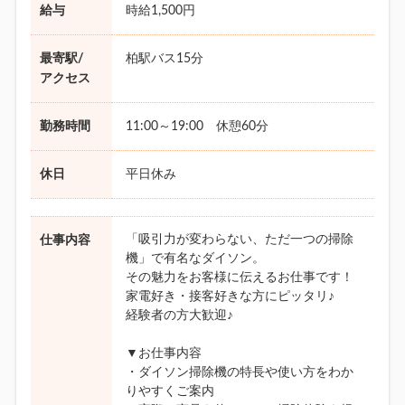
給与
時給1,500円
最寄駅/
柏駅バス15分
アクセス
勤務時間
11:00～19:00 休憩60分
休日
平日休み
「吸引力が変わらない、ただ一つの掃除
仕事内容
機」で有名なダイソン。
その魅力をお客様に伝えるお仕事です！
家電好き・接客好きな方にピッタリ♪
経験者の方大歓迎♪
▼お仕事内容
・ダイソン掃除機の特長や使い方をわか
りやすくご案内