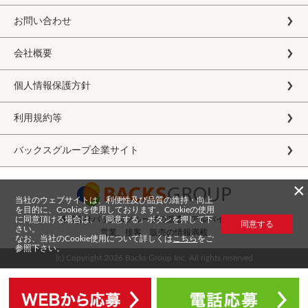
お問い合わせ
会社概要
個人情報保護方針
利用規約等
バックスグループ企業サイト
×
当社のウェブサイトは、利便性及び品質の維持・向上
を目的に、Cookieを使用しております。Cookieの使用
に同意頂ける場合は、「同意する」ボタンを押して下
株式会社バックスグループの派遣・アルバイト求人
同意する
さい。
営業、接客、販売の情報満載
なお、当社のCookie使用について詳しくは
こちら
をご
参照下さい。
(c) Copyright
2026 Backs Group Inc. All rights reserved