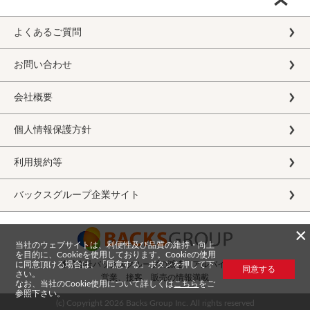
よくあるご質問
お問い合わせ
会社概要
個人情報保護方針
利用規約等
バックスグループ企業サイト
×
当社のウェブサイトは、利便性及び品質の維持・向上
を目的に、Cookieを使用しております。Cookieの使用
に同意頂ける場合は、「同意する」ボタンを押して下
株式会社バックスグループの派遣・アルバイト求人
同意する
さい。
営業、接客、販売の情報満載
なお、当社のCookie使用について詳しくは
こちら
をご
参照下さい。
(c) Copyright
2026 Backs Group Inc. All rights reserved