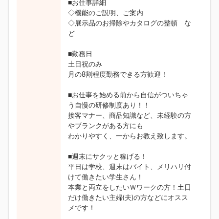
■お仕事詳細
◇機能のご説明、ご案内
◇展示品のお掃除やカタログの整頓 な
ど
■勤務日
土日祝のみ
月の8割程度勤務できる方歓迎！
■お仕事を始める前から自信がついちゃ
う自慢の研修制度あり！！
接客マナー、商品知識など、未経験の方
やブランクがある方にも
わかりやすく、一からお教え致します。
■週末にサクッと稼げる！
平日は学校、週末はバイト、メリハリ付
けて働きたい学生さん！
本業と両立をしたいＷワークの方！土日
だけ働きたい主婦(夫)の方などにオスス
メです！