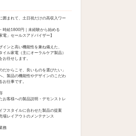
に囲まれて、土日祝だけの高収入ワー
・時給1800円｜未経験から始める
家電」セールスアドバイザー】
ザインと高い機能性を兼ね備えた、
タイル家電（主にオーラルケア製品）
をお任せします。
のだからこそ、良いものを選びたい」
へ、製品の機能性やデザインのこだわ
るお仕事です。
容
たお客様への製品説明・デモンストレ
イフスタイルに合わせた製品の提案
売場レイアウトのメンテナンス
業務