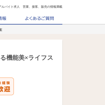
アルバイト求人 営業、接客、販売の情報満載
案
える機能美×ライフス