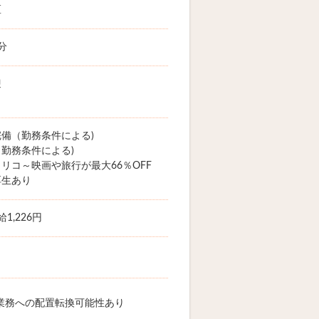
区
分
迎
備（勤務条件による)
勤務条件による)
リコ～映画や旅行が最大66％OFF
厚生あり
1,226円
業務への配置転換可能性あり