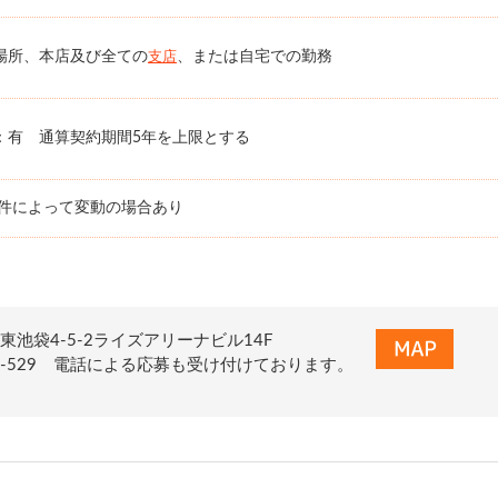
場所、本店及び全ての
、または自宅での勤務
支店
：有 通算契約期間5年を上限とする
条件によって変動の場合あり
東池袋4-5-2ライズアリーナビル14F
0-155-529 電話による応募も受け付けております。