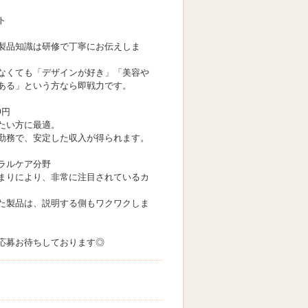
ト
製品知識は研修で丁寧にお伝えしま
なくても「デザインが好き」「美容や
ある」という方なら即戦力です。
0円
たい方に最適。
勤務で、安定した収入が得られます。
ラルケア分野
まりにより、非常に注目されているカ
。
た製品は、説明する側もワクワクしま
応募お待ちしております◎