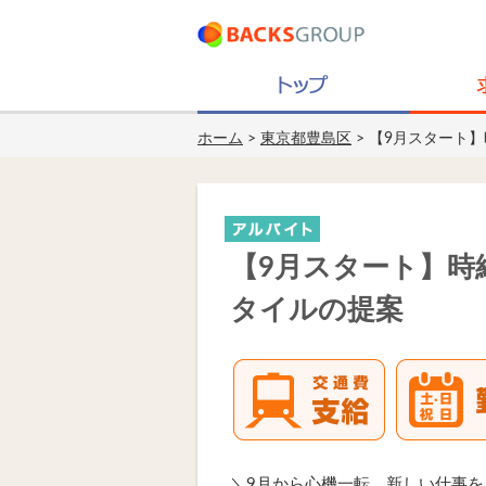
ホーム
>
東京都豊島区
> 【9月スタート
【9月スタート】時
タイルの提案
＼9月から心機一転、新しい仕事を