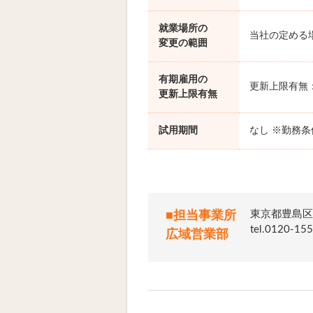
就業場所の
当社の定める
変更の範囲
有期雇用の
更新上限有無
更新上限有無
試用期間
なし ※勤務
東京都豊島区
■担当事業所
tel.012
広域営業部