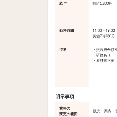
給与
時給1,800円
勤務時間
11:00～19:0
実働7時間0分
待遇
・交通費全額
・研修あり
・履歴書不要
明示事項
業務の
販売・案内・
変更の範囲