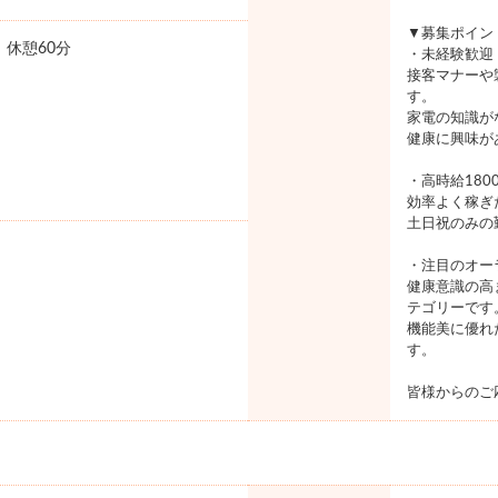
▼募集ポイン
0 休憩60分
・未経験歓迎
接客マナーや
す。
家電の知識が
健康に興味が
・高時給180
効率よく稼ぎ
土日祝のみの
・注目のオー
健康意識の高
テゴリーです
機能美に優れ
す。
皆様からのご