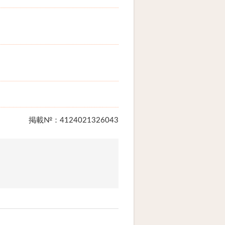
掲載№：4124021326043