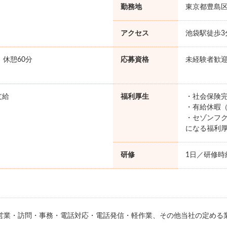
勤務地
東京都豊島
アクセス
池袋駅徒歩3
0 休憩60分
応募資格
未経験者歓
支給
福利厚生
・社会保険完
・有給休暇（
・セゾンフク
になる福利
研修
1日／研修時給
営業・訪問・事務・電話対応・電話発信・軽作業、その他当社の定める