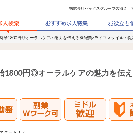
株式会社バックスグループの派遣・
】時給1800円◎オーラルケアの魅力を伝える機能美×ライフスタイルの提
給1800円◎オーラルケアの魅力を伝
スタート！／