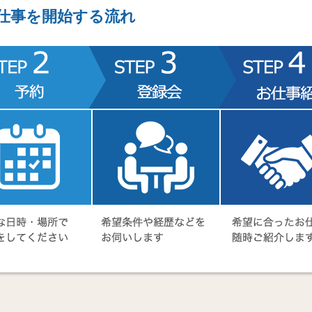
仕事を開始する流れ