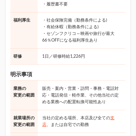
・履歴書不要
福利厚生
・社会保険完備（勤務条件による)
・有給休暇（勤務条件による)
・セゾンフクリコ～映画や旅行が最大
66％OFFになる福利厚生あり
研修
1日／研修時給1,226円
明示事項
業務の
販売・案内・営業・訪問・事務・電話対
変更の範囲
応・電話発信・軽作業、その他当社の定
める業務への配置転換可能性あり
就業場所の
当社の定める場所、本店及び全ての
支
変更の範囲
店
、または自宅での勤務