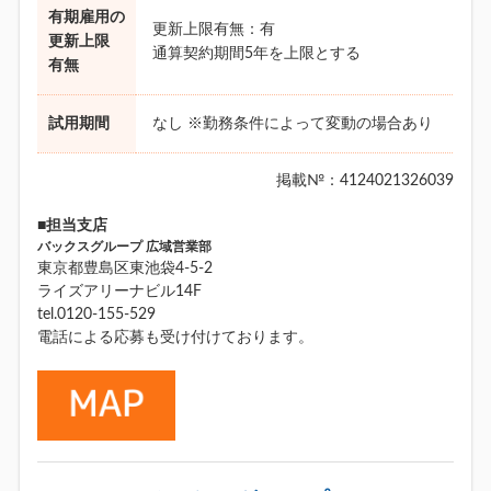
有期雇用の
更新上限有無：有
更新上限
通算契約期間5年を上限とする
有無
試用期間
なし ※勤務条件によって変動の場合あり
掲載№：4124021326039
■担当支店
バックスグループ 広域営業部
東京都豊島区東池袋4-5-2
ライズアリーナビル14F
tel.0120-155-529
電話による応募も受け付けております。