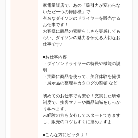
家電量販店で、あの「吸引力が変わらな
いただ一つの掃除機」で
有名なダイソンのドライヤーを販売する
お仕事です！
お客様に商品の素晴らしさを実感しても
らい、ダイソンの魅力を伝える大切なお
仕事です♪
■お仕事内容
・ダイソンドライヤーの特長や機能の説
明
・実際に商品を使って、美容体験を提供
・展示品の整理やカタログの整頓 など
初めてのお仕事でも安心！充実した研修
制度で、接客マナーや商品知識をしっか
り学べます。
未経験の方も安心してスタートできます
し、販売のコツもすぐに掴めますよ！
■こんな方にピッタリ！