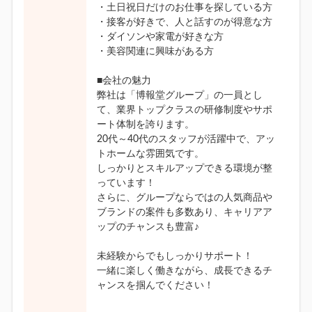
・土日祝日だけのお仕事を探している方
・接客が好きで、人と話すのが得意な方
・ダイソンや家電が好きな方
・美容関連に興味がある方
■会社の魅力
弊社は「博報堂グループ」の一員とし
て、業界トップクラスの研修制度やサポ
ート体制を誇ります。
20代～40代のスタッフが活躍中で、アッ
トホームな雰囲気です。
しっかりとスキルアップできる環境が整
っています！
さらに、グループならではの人気商品や
ブランドの案件も多数あり、キャリアア
ップのチャンスも豊富♪
未経験からでもしっかりサポート！
一緒に楽しく働きながら、成長できるチ
ャンスを掴んでください！