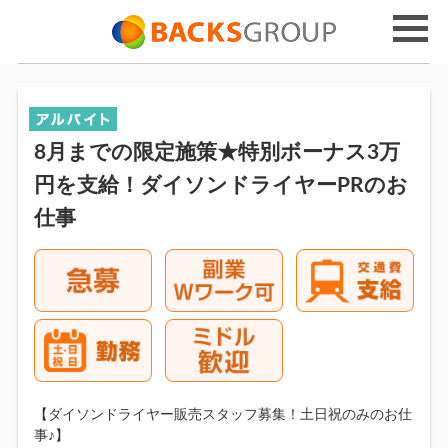
8月までの限定施策★特別ボーナス3万
円を支給！ダイソンドライヤーPRのお
仕事
【ダイソンドライヤー販売スタッフ募集！土日祝のみのお仕
事♪】