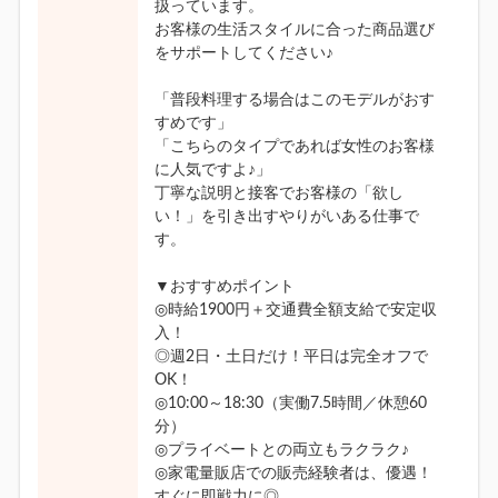
扱っています。
お客様の生活スタイルに合った商品選び
をサポートしてください♪
「普段料理する場合はこのモデルがおす
すめです」
「こちらのタイプであれば女性のお客様
に人気ですよ♪」
丁寧な説明と接客でお客様の「欲し
い！」を引き出すやりがいある仕事で
す。
▼おすすめポイント
◎時給1900円＋交通費全額支給で安定収
入！
◎週2日・土日だけ！平日は完全オフで
OK！
◎10:00～18:30（実働7.5時間／休憩60
分）
◎プライベートとの両立もラクラク♪
◎家電量販店での販売経験者は、優遇！
すぐに即戦力に◎