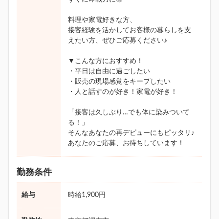
料理や家電好きな方、
接客経験を活かしてお客様の暮らしを支
えたい方、ぜひご応募ください♪
▼こんな方におすすめ！
・平日は自由に過ごしたい
・販売の現場感覚をキープしたい
・人と話すのが好き！家電が好き！
「接客は久しぶり…でも体に染みついて
る！」
そんなあなたの再デビューにもピッタリ♪
あなたのご応募、お待ちしています！
勤務条件
給与
時給1,900円