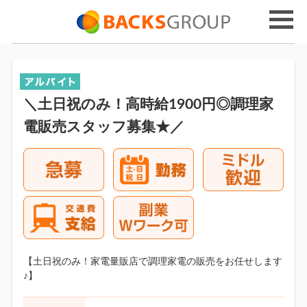
＼土日祝のみ！高時給1900円◎調理家
電販売スタッフ募集★／
【土日祝のみ！家電量販店で調理家電の販売をお任せします
♪】