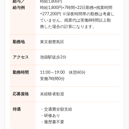
給与／
時給1,800円
給与例
時給1,800円×7時間×22日勤務+残業時間
=277,200円 ※深夜時間帯の勤務は考慮し
ていません。残業代は実働8時間以上勤
務した場合の計算になります。
勤務地
東京都豊島区
アクセス
池袋駅徒歩2分
勤務時間
11:00～19:00 休憩60分
実働7時間0分
応募資格
未経験者歓迎
待遇
・交通費全額支給
・研修あり
・履歴書不要