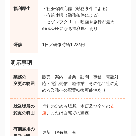
福利厚生
・社会保険完備（勤務条件による)
・有給休暇（勤務条件による)
・セゾンフクリコ～映画や旅行が最大
66％OFFになる福利厚生あり
研修
1日／研修時給1,226円
明示事項
業務の
販売・案内・営業・訪問・事務・電話対
変更の範囲
応・電話発信・軽作業、その他当社の定
める業務への配置転換可能性あり
就業場所の
当社の定める場所、本店及び全ての
支
変更の範囲
店
、または自宅での勤務
有期雇用の
更新上限有無：有
更新上限