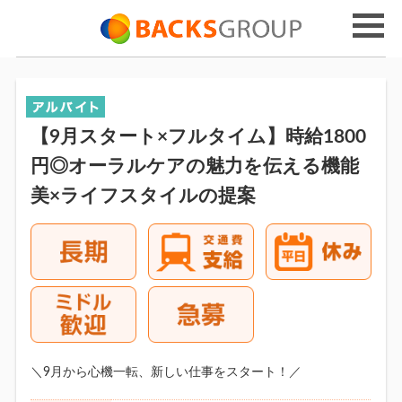
【9月スタート×フルタイム】時給1800
円◎オーラルケアの魅力を伝える機能
美×ライフスタイルの提案
＼9月から心機一転、新しい仕事をスタート！／