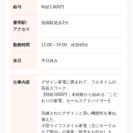
給与
時給1,800円
最寄駅/
池袋駅徒歩2分
アクセス
勤務時間
11:00～19:00 休憩60分
休日
平日休み
デザイン家電に囲まれて、フルタイムの
仕事内容
高収入ワーク。
【時給1800円｜未経験から始める「こだ
わりの家電」セールスアドバイザー】
洗練されたデザインと高い機能性を兼ね
備えた、
小型ライフスタイル家電（主にオーラル
ケア製品）の接客・販売をお任せしま