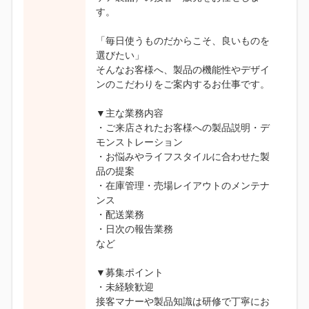
す。
「毎日使うものだからこそ、良いものを
選びたい」
そんなお客様へ、製品の機能性やデザイ
ンのこだわりをご案内するお仕事です。
▼主な業務内容
・ご来店されたお客様への製品説明・デ
モンストレーション
・お悩みやライフスタイルに合わせた製
品の提案
・在庫管理・売場レイアウトのメンテナ
ンス
・配送業務
・日次の報告業務
など
▼募集ポイント
・未経験歓迎
接客マナーや製品知識は研修で丁寧にお