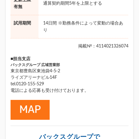
通算契約期間5年を上限とする
有無
試用期間
14日間 ※勤務条件によって変動の場合あ
り
掲載№：4114021326074
■担当支店
バックスグループ 広域営業部
東京都豊島区東池袋4-5-2
ライズアリーナビル14F
tel.0120-155-529
電話による応募も受け付けております。
バックスグループで