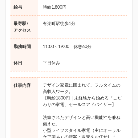
給与
時給1,800円
最寄駅/
有楽町駅徒歩1分
アクセス
勤務時間
11:00～19:00 休憩60分
休日
平日休み
デザイン家電に囲まれて、フルタイムの
仕事内容
高収入ワーク。
【時給1800円｜未経験から始める「こだ
わりの家電」セールスアドバイザー】
洗練されたデザインと高い機能性を兼ね
備えた、
小型ライフスタイル家電（主にオーラル
ケア製品）の接客・販売をお任せしま