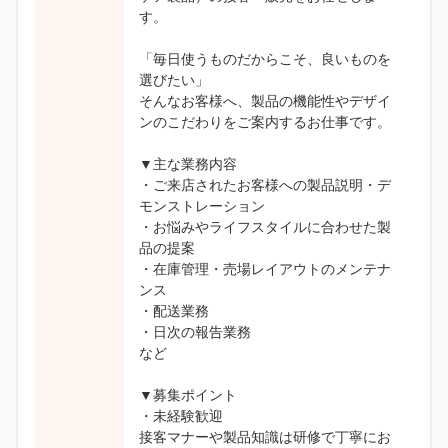
す。
「毎日使うものだからこそ、良いものを
選びたい」
そんなお客様へ、製品の機能性やデザイ
ンのこだわりをご案内するお仕事です。
▼主な業務内容
・ご来店されたお客様への製品説明・デ
モンストレーション
・お悩みやライフスタイルに合わせた製
品の提案
・在庫管理・売場レイアウトのメンテナ
ンス
・配送業務
・日次の報告業務
など
▼募集ポイント
・未経験歓迎
接客マナーや製品知識は研修で丁寧にお