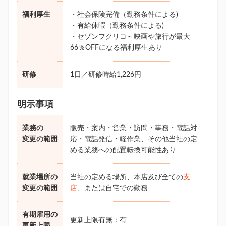
福利厚生
・社会保険完備（勤務条件による)
・有給休暇（勤務条件による)
・セゾンフクリコ～映画や旅行が最大
66％OFFになる福利厚生あり
研修
1日／研修時給1,226円
明示事項
業務の
販売・案内・営業・訪問・事務・電話対
変更の範囲
応・電話発信・軽作業、その他当社の定
める業務への配置転換可能性あり
就業場所の
当社の定める場所、本店及び全ての
支
変更の範囲
店
、または自宅での勤務
有期雇用の
更新上限有無：有
更新上限