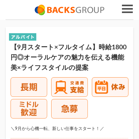
【9月スタート×フルタイム】時給1800
円◎オーラルケアの魅力を伝える機能
美×ライフスタイルの提案
＼9月から心機一転、新しい仕事をスタート！／