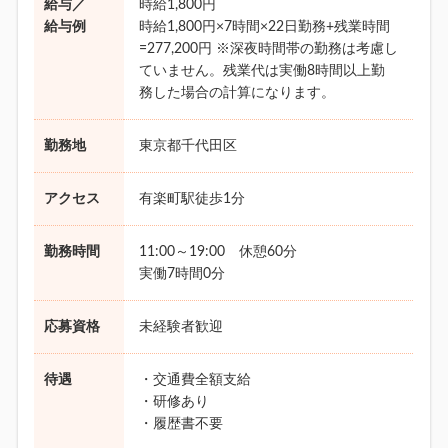
給与／
時給1,800円
給与例
時給1,800円×7時間×22日勤務+残業時間
=277,200円 ※深夜時間帯の勤務は考慮し
ていません。残業代は実働8時間以上勤
務した場合の計算になります。
勤務地
東京都千代田区
アクセス
有楽町駅徒歩1分
勤務時間
11:00～19:00 休憩60分
実働7時間0分
応募資格
未経験者歓迎
待遇
・交通費全額支給
・研修あり
・履歴書不要