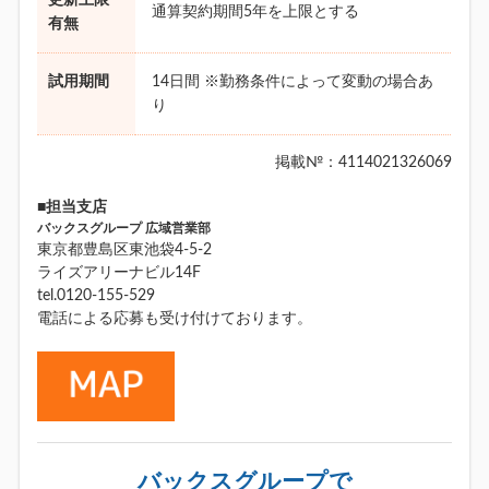
通算契約期間5年を上限とする
有無
試用期間
14日間 ※勤務条件によって変動の場合あ
り
掲載№：4114021326069
■担当支店
バックスグループ 広域営業部
東京都豊島区東池袋4-5-2
ライズアリーナビル14F
tel.0120-155-529
電話による応募も受け付けております。
バックスグループで