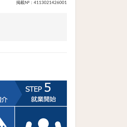
掲載№：4113021426001