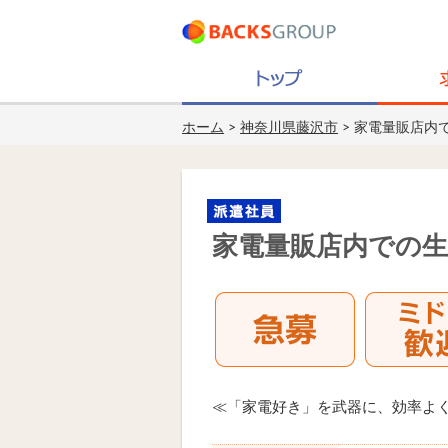
ホーム
>
神奈川県藤沢市
> 家電量販店内
家電量販店内での生
≪「家電好き」を武器に、効率よく