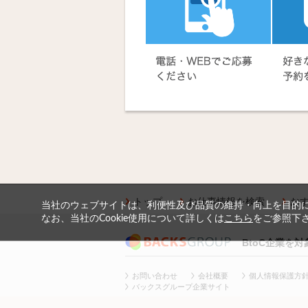
トップ
お仕事情報を検索
お
当社のウェブサイトは、利便性及び品質の維持・向上を目的に、
なお、当社のCookie使用について詳しくは
こちら
をご参照下
BtoC企業を
お問い合わせ
会社概要
個人情報保護方
バックスグループ企業サイト