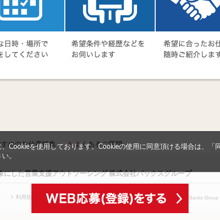
すすめのお仕事特集
よくあるご質問
Cookieを使用しております。Cookieの使用に同意頂ける場合は、
さい。
対象にした営業支援アウトソーシング 株式会社バックスグループ
針
利用規約等
(c) Copyright
2026 Backs Group In