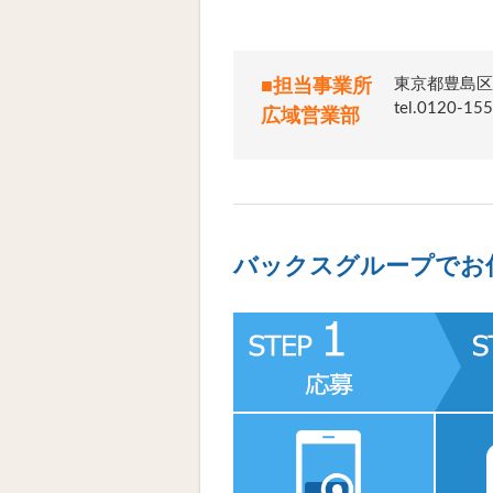
東京都豊島区
■担当事業所
tel.012
広域営業部
バックスグループでお