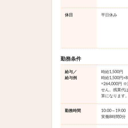
休日
平日休み
勤務条件
給与／
時給1,500円
給与例
時給1,500円
=264,000
せん。残業代
算になります
勤務時間
10:00～19:0
実働8時間0分