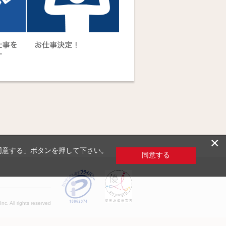
×
「同意する」ボタンを押して下さい。
同意する
c. All rights reserved