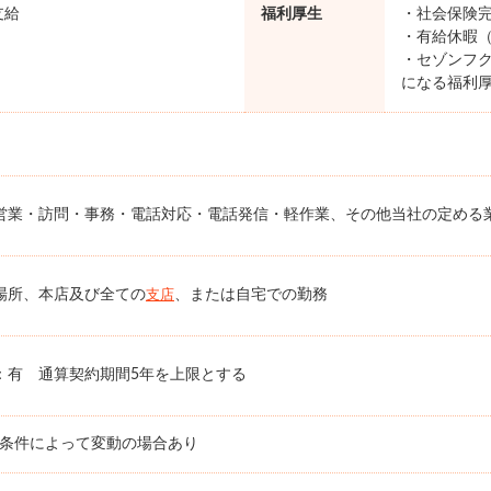
支給
福利厚生
・社会保険完
・有給休暇（
・セゾンフク
になる福利
営業・訪問・事務・電話対応・電話発信・軽作業、その他当社の定める
場所、本店及び全ての
、または自宅での勤務
支店
：有 通算契約期間5年を上限とする
務条件によって変動の場合あり