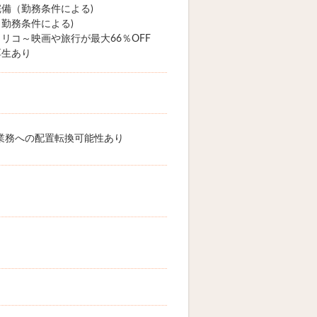
備（勤務条件による)
勤務条件による)
リコ～映画や旅行が最大66％OFF
厚生あり
業務への配置転換可能性あり