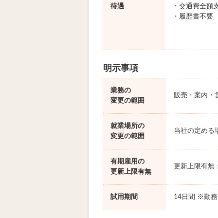
待遇
・交通費全額
・履歴書不要
明示事項
業務の
販売・案内・
変更の範囲
就業場所の
当社の定める
変更の範囲
有期雇用の
更新上限有無
更新上限有無
試用期間
14日間 ※勤