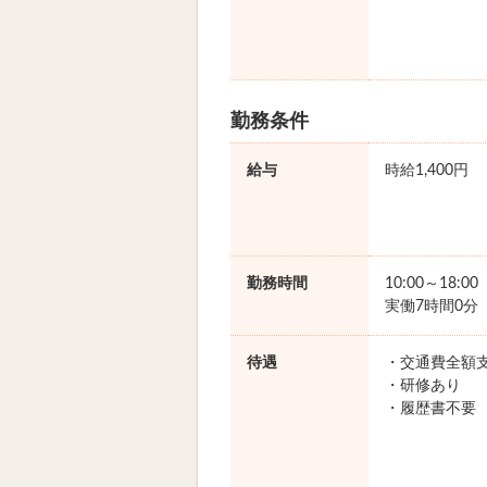
勤務条件
給与
時給1,400円
勤務時間
10:00～18:0
実働7時間0分
待遇
・交通費全額
・研修あり
・履歴書不要