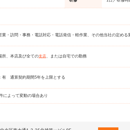
研修
1日／研修時給
営業・訪問・事務・電話対応・電話発信・軽作業、その他当社の定める
場所、本店及び全ての
、または自宅での勤務
支店
：有 通算契約期間5年を上限とする
条件によって変動の場合あり