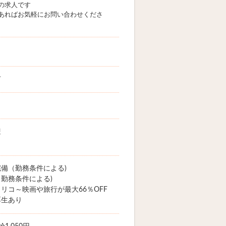
の求人です
あればお気軽にお問い合わせくださ
市
迎
備（勤務条件による)
勤務条件による)
リコ～映画や旅行が最大66％OFF
厚生あり