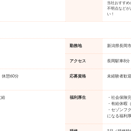
当社おすすめ
不明点などが
い！
勤務地
新潟県長岡
アクセス
長岡駅車8分
0 休憩60分
応募資格
未経験者歓
支給
福利厚生
・社会保険完
・有給休暇（
・セゾンフク
になる福利