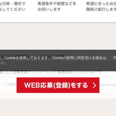
すすめのお仕事特集
よくあるご質問
Cookieを使用しております。Cookieの使用に同意頂ける場合は、
さい。
対象にした営業支援アウトソーシング 株式会社バックスグループ
針
利用規約等
(c) Copyright
2026 Backs Group In