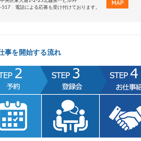
中央区東大通1-2-25北越第一ビル9F
0-011-517 電話による応募も受け付けております。
仕事を開始する流れ