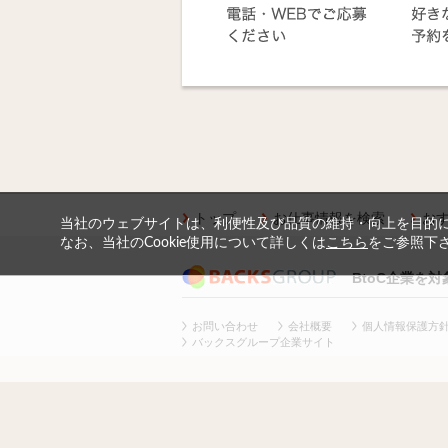
トップ
お仕事情報を検索
お
当社のウェブサイトは、利便性及び品質の維持・向上を目的に、
なお、当社のCookie使用について詳しくは
こちら
をご参照下
BtoC企業を
お問い合わせ
会社概要
個人情報保護方
バックスグループ企業サイト