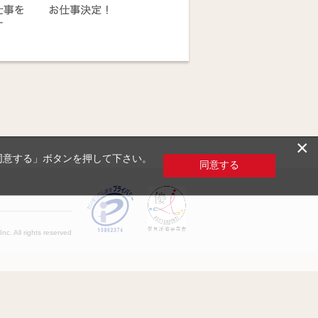
×
「同意する」ボタンを押して下さい。
同意する
c. All rights reserved