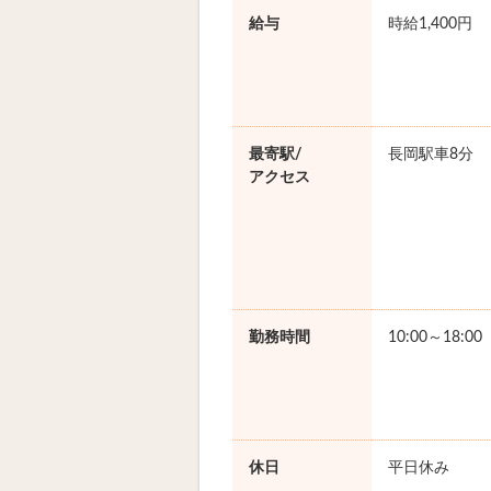
給与
時給1,400円
最寄駅/
長岡駅車8分
アクセス
勤務時間
10:00～18:0
休日
平日休み