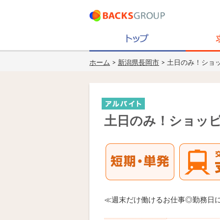
ホーム
>
新潟県長岡市
> 土日のみ！ショ
土日のみ！ショッピ
≪週末だけ働けるお仕事◎勤務日に