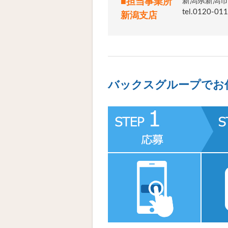
新潟県新潟市
■担当事業所
tel.012
新潟支店
バックスグループでお