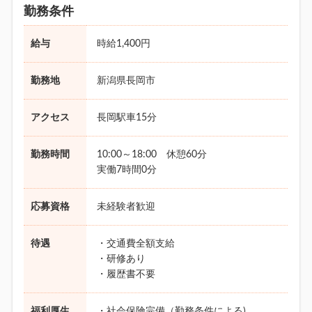
勤務条件
給与
時給1,400円
勤務地
新潟県長岡市
アクセス
長岡駅車15分
勤務時間
10:00～18:00 休憩60分
実働7時間0分
応募資格
未経験者歓迎
待遇
・交通費全額支給
・研修あり
・履歴書不要
福利厚生
・社会保険完備（勤務条件による)