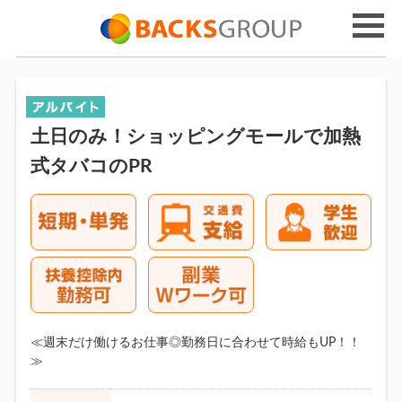
土日のみ！ショッピングモールで加熱
式タバコのPR
≪週末だけ働けるお仕事◎勤務日に合わせて時給もUP！！
≫