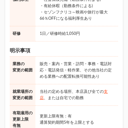
・有給休暇（勤務条件による)
・セゾンフクリコ～映画や旅行が最大
66％OFFになる福利厚生あり
研修
1日／研修時給1,050円
明示事項
業務の
販売・案内・営業・訪問・事務・電話対
変更の範囲
応・電話発信・軽作業、その他当社の定
める業務への配置転換可能性あり
就業場所の
当社の定める場所、本店及び全ての
支
変更の範囲
店
、または自宅での勤務
有期雇用の
更新上限有無：有
更新上限
通算契約期間5年を上限とする
有無