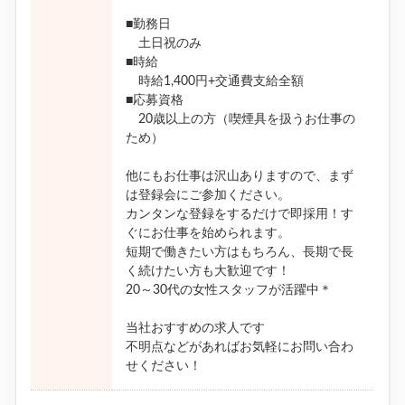
■勤務日
土日祝のみ
■時給
時給1,400円+交通費支給全額
■応募資格
20歳以上の方（喫煙具を扱うお仕事の
ため）
他にもお仕事は沢山ありますので、まず
は登録会にご参加ください。
カンタンな登録をするだけで即採用！す
ぐにお仕事を始められます。
短期で働きたい方はもちろん、長期で長
く続けたい方も大歓迎です！
20～30代の女性スタッフが活躍中＊
当社おすすめの求人です
不明点などがあればお気軽にお問い合わ
せください！