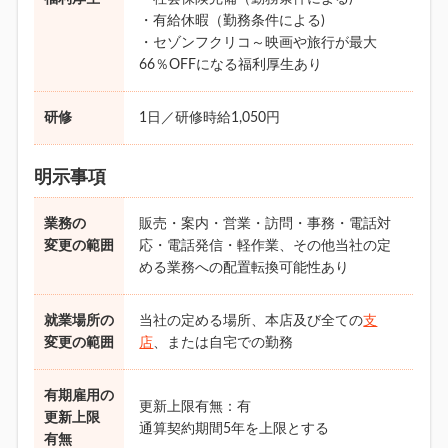
・有給休暇（勤務条件による)
・セゾンフクリコ～映画や旅行が最大
66％OFFになる福利厚生あり
研修
1日／研修時給1,050円
明示事項
業務の
販売・案内・営業・訪問・事務・電話対
変更の範囲
応・電話発信・軽作業、その他当社の定
める業務への配置転換可能性あり
就業場所の
当社の定める場所、本店及び全ての
支
変更の範囲
店
、または自宅での勤務
有期雇用の
更新上限有無：有
更新上限
通算契約期間5年を上限とする
有無