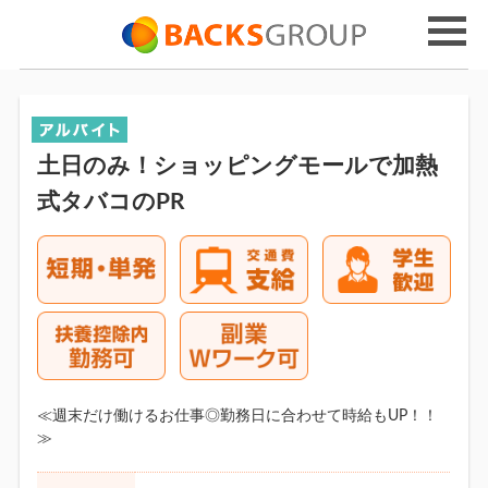
土日のみ！ショッピングモールで加熱
式タバコのPR
≪週末だけ働けるお仕事◎勤務日に合わせて時給もUP！！
≫