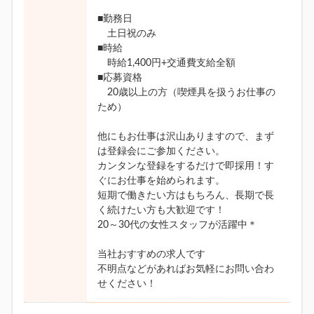
■勤務日
土日祝のみ
■時給
時給1,400円+交通費支給全額
■応募資格
20歳以上の方（喫煙具を扱うお仕事の
ため）
他にもお仕事は沢山ありますので、まず
は登録会にご参加ください。
カンタンな登録をするだけで即採用！す
ぐにお仕事を始められます。
短期で働きたい方はもちろん、長期で長
く続けたい方も大歓迎です！
20～30代の女性スタッフが活躍中＊
当社おすすめの求人です
不明点などがあればお気軽にお問い合わ
せください！