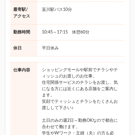
最寄駅/
韮川駅バス10分
アクセス
勤務時間
10:45～17:15 休憩60分
休日
平日休み
ショッピングモールや駅前でチラシやテ
仕事内容
ィッシュのお渡しのお仕事。
住宅関係サービスのチラシをお渡し、気
になる方には近くにある店舗をご案内し
ます。
笑顔でティッシュとチラシをたくさんお
渡しして下さい♪
土日のみの週2日～勤務OKなので都合に
合わせて働けます。
学生やWワーク・主婦（夫）の方も必