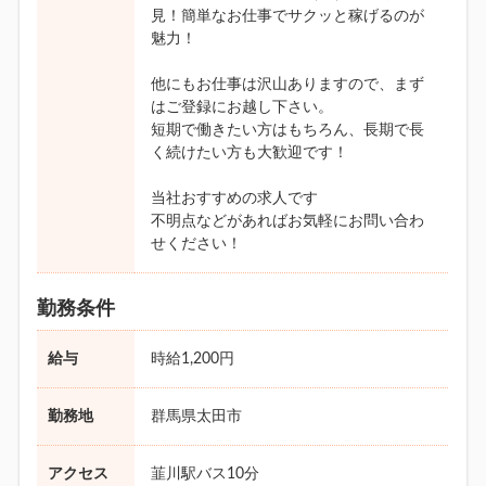
見！簡単なお仕事でサクッと稼げるのが
魅力！
他にもお仕事は沢山ありますので、まず
はご登録にお越し下さい。
短期で働きたい方はもちろん、長期で長
く続けたい方も大歓迎です！
当社おすすめの求人です
不明点などがあればお気軽にお問い合わ
せください！
勤務条件
給与
時給1,200円
勤務地
群馬県太田市
アクセス
韮川駅バス10分