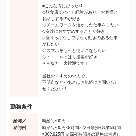
■こんな方にぴったり
◇飲食店でバイト経験があり、お客様と
お話しするのが好き
◇チームワークを活かした仕事をしたい
◇友達におすすめすることが好き
◇座りっぱなしではなく動きのある仕事
がしたい
◇スマホをもっと使いこなしたい
◇・・・やっぱり接客が好き
そんな方、大歓迎です！
当社おすすめの求人です
不明点などがあればお気軽にお問い合わ
せください！
勤務条件
給与／
時給1,700円
給与例
時給1,700円×8時間×22日勤務+残業5時間
=309,825円 ※深夜時間帯の勤務は考慮し