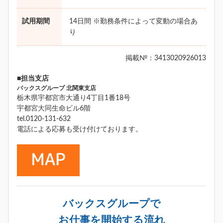
試用期間
14日間 ※勤務条件によって変動の場合あ
り
掲載№：3413020926013
■担当支店
バックスグループ 北関東支店
栃木県宇都宮市大通り4丁目1番18号
宇都宮大同生命ビル6階
tel.0120-131-632
電話による応募も受け付けております。
バックスグループで
お仕事を開始する流れ