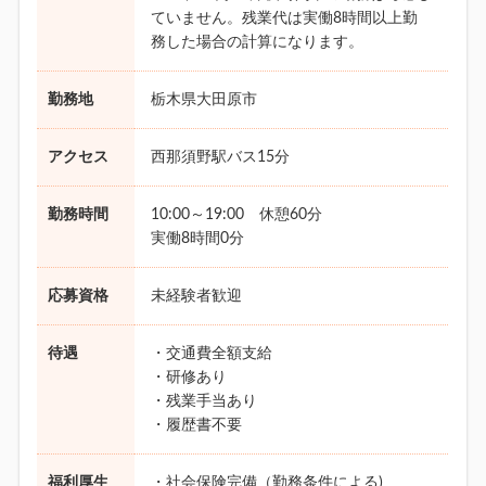
ていません。残業代は実働8時間以上勤
務した場合の計算になります。
勤務地
栃木県大田原市
アクセス
西那須野駅バス15分
勤務時間
10:00～19:00 休憩60分
実働8時間0分
応募資格
未経験者歓迎
待遇
・交通費全額支給
・研修あり
・残業手当あり
・履歴書不要
福利厚生
・社会保険完備（勤務条件による)