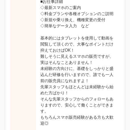
■お仕事詳細
◇最新スマホのご案内
◇料金プランや各種オプションのご説明
◇新規や乗り換え、機種変更の受付
◇簡単なデータ入力 など
基本的にはタブレットを使用して動画を
閲覧して頂くので、大事なポイントだけ
抑えておけばOK！
難しそうに見えるスマホの販売ですが、
実はそんなことありません！
未経験の方向けに、基礎をしっかりと盛
込んだ研修を行いますので、誰でも一人
前の販売員になれますよ！
先輩スタッフもほとんどは未経験から始
めた方ばかり！
そんな先輩スタッフからのフォローもあ
りますので、安心して働くことができま
す。
もちろんスマホ販売経験がある方も大歓
迎◎