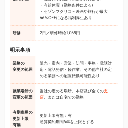
・有給休暇（勤務条件による)
・セゾンフクリコ～映画や旅行が最大
66％OFFになる福利厚生あり
研修
2日／研修時給1,068円
明示事項
業務の
販売・案内・営業・訪問・事務・電話対
変更の範囲
応・電話発信・軽作業、その他当社の定
める業務への配置転換可能性あり
就業場所の
当社の定める場所、本店及び全ての
支
変更の範囲
店
、または自宅での勤務
有期雇用の
更新上限有無：有
更新上限
通算契約期間5年を上限とする
有無