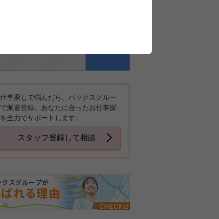
仕事探しで悩んだら、バックスグルー
で派遣登録。あなたに合ったお仕事探
を全力でサポートします。
スタッフ登録して相談