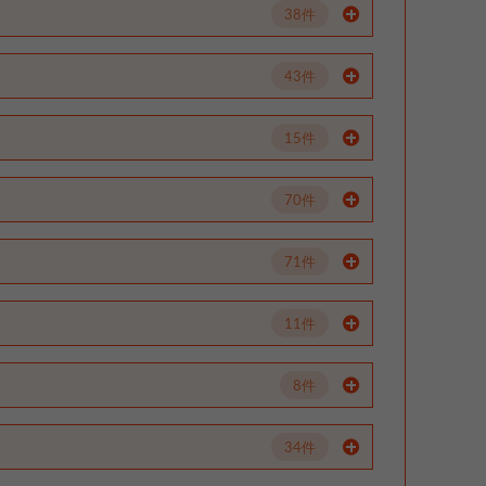
38件
43件
15件
70件
71件
11件
8件
34件