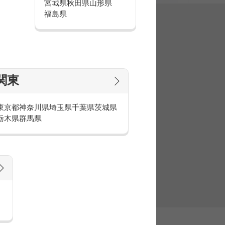
宮城県
秋田県
山形県
福島県
集
関東
東京都
神奈川県
埼玉県
千葉県
茨城県
栃木県
群馬県
官庁・官公庁のお仕事とは
庁・官公庁のお仕事内容や条件をご紹介