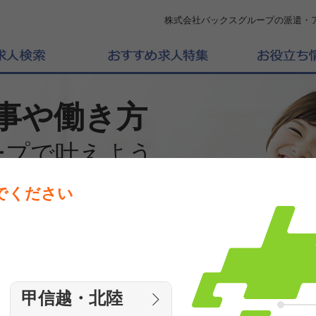
株式会社バックスグループの派遣・
事や働き方
ープで叶えよう
でください
働きたいエリアを選んでください
エリア
甲信越・北陸