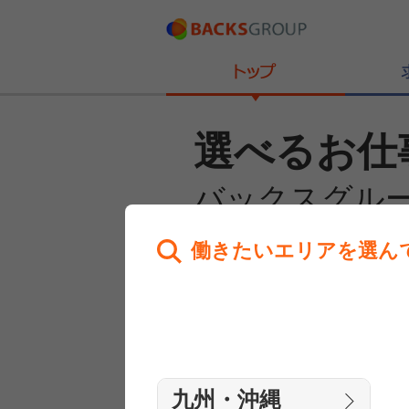
選べるお仕
バックスグル
働きたいエリアを選ん
あなたのお仕事探しを
全力サポート！
はじめての方へ
まずは相談
九州・沖縄