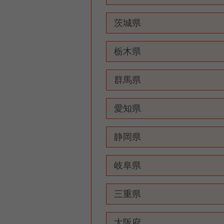
茨城県
栃木県
群馬県
愛知県
静岡県
岐阜県
三重県
大阪府