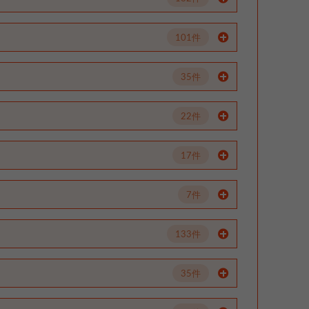
101件
35件
22件
17件
7件
133件
35件