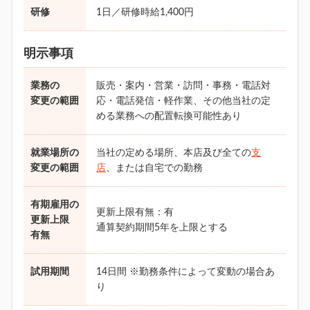
研修
1日／研修時給1,400円
明示事項
業務の
販売・案内・営業・訪問・事務・電話対
変更の範囲
応・電話発信・軽作業、その他当社の定
める業務への配置転換可能性あり
就業場所の
当社の定める場所、本店及び全ての
支
変更の範囲
店
、または自宅での勤務
有期雇用の
更新上限有無：有
更新上限
通算契約期間5年を上限とする
有無
試用期間
14日間 ※勤務条件によって変動の場合あ
り