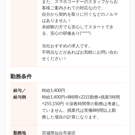
また、スマホコーナーのスタッフからお
客様ご案内されての対応なので、
自分から契約を取りに行くなどのノルマ
はありません！
未経験の方でも安心してスタートでき
る、安心の研修あり(*^^*)
当社おすすめの求人です。
不明点などがあればお気軽にお問い合わ
せください！
勤務条件
給与／
時給1,400円
給与例
時給1,400円×8時間×22日勤務+残業5時間
=255,150円 ※深夜時間帯の勤務は考慮し
ていません。残業代は実働8時間以上勤
務した場合の計算になります。
勤務地
宮城県仙台市泉区