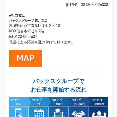
掲載№：3313030426003
■担当支店
バックスグループ 東北支店
宮城県仙台市青葉区本町2-3-10
KDX仙台本町ビル7階
tel.0120-002-607
電話による応募も受け付けております。
バックスグループで
お仕事を開始する流れ