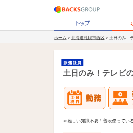
ホーム
>
北海道札幌市西区
> 土日のみ！
土日のみ！テレビの
≪難しい知識不要！普段使ってい