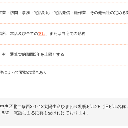
営業・訪問・事務・電話対応・電話発信・軽作業、その他当社の定める
場所、本店及び全ての
、または自宅での勤務
支店
：有 通算契約期間5年を上限とする
条件によって変動の場合あり
中央区北二条西3-1-13太陽生命ひまわり札幌ビル2F（旧ビル名称
0-000-830 電話による応募も受け付けております。