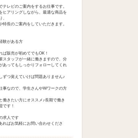
でテレビのご案内をするお仕事です。
をヒアリングしながら、最適な商品を
り、
や特長のご案内をしていただきます。
経験がある方
れば販売が初めてでもOK！
輩スタッフが一緒に働きますので、分
があってもしっかりフォローしてくれ
しずつ覚えていけば問題ありません♪
仕事なので、学生さんやWワークの方
と働きたい方にオススメ♪長期で働き
迎です！
の求人です
あればお気軽にお問い合わせくださ