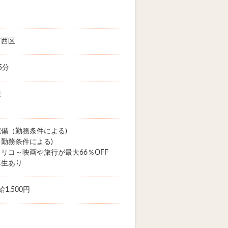
市西区
5分
迎
備（勤務条件による)
勤務条件による)
リコ～映画や旅行が最大66％OFF
厚生あり
1,500円