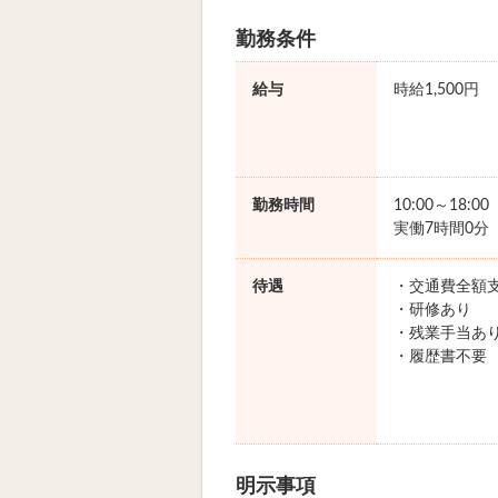
勤務条件
給与
時給1,500円
勤務時間
10:00～18:0
実働7時間0分
待遇
・交通費全額
・研修あり
・残業手当あ
・履歴書不要
明示事項