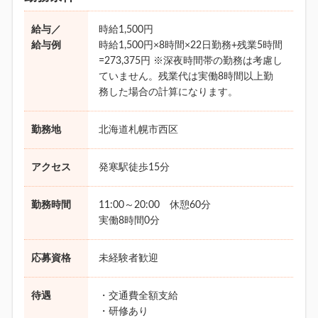
給与／
時給1,500円
給与例
時給1,500円×8時間×22日勤務+残業5時間
=273,375円 ※深夜時間帯の勤務は考慮し
ていません。残業代は実働8時間以上勤
務した場合の計算になります。
勤務地
北海道札幌市西区
アクセス
発寒駅徒歩15分
勤務時間
11:00～20:00 休憩60分
実働8時間0分
応募資格
未経験者歓迎
待遇
・交通費全額支給
・研修あり