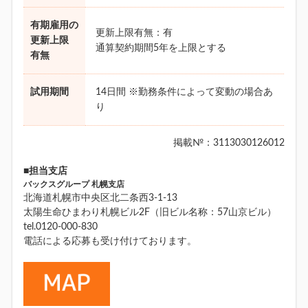
有期雇用の
更新上限有無：有
更新上限
通算契約期間5年を上限とする
有無
試用期間
14日間 ※勤務条件によって変動の場合あ
り
掲載№：3113030126012
■担当支店
バックスグループ 札幌支店
北海道札幌市中央区北二条西3-1-13
太陽生命ひまわり札幌ビル2F（旧ビル名称：57山京ビル）
tel.0120-000-830
電話による応募も受け付けております。