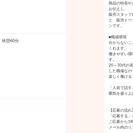
商品の特長や
お伝えし、
販売スタッフ
と、販売トー
ンです。
■職場環境
0 休憩60分
分からないこ
くれます。
働きやすい環
す。
20～30代
した職場なの
楽しく働ける
「人前で話す
囲気を盛り上
【応募の流れ
「応募する」
ご応募から1
メール内のリ