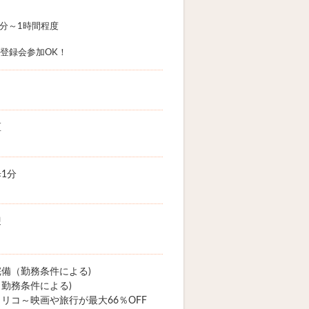
0分～1時間程度
B登録会参加OK！
区
1分
迎
備（勤務条件による)
勤務条件による)
リコ～映画や旅行が最大66％OFF