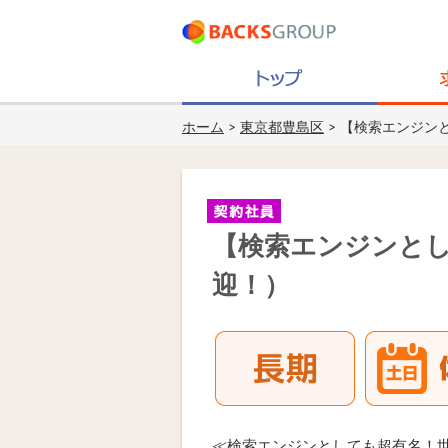
ホーム
>
東京都豊島区
> 【検索エンジン
【検索エンジンと
迎！）
≪検索エンジンとしても超有名！