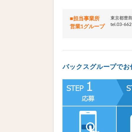
東京都豊島
■担当事業所
tel.03
営業1グループ
バックスグループでお