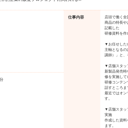
仕事内容
店頭で働く全
商品の特長や
記載した
研修資料を作
▼お任せした
主軸となるの
講師）」と、
▼店舗スタッ
新製品発売時
修を実施して
分
研修コンテン
話すところま
最近ではオン
す。
▼店舗スタッ
実施
作成した資料
ます。