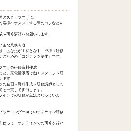
国のスタッフ向けに、
お客様へオススメする際のコツなどを
成＆研修講師をお願いします。
い主な業務内容
は、あなたが主役となる「登壇（研修
そのための「コンテンツ制作」です。
フ向けの研修資料作成
など、家電量販店で働くスタッフへ研
います。
ツの企画～資料作成～研修講師として
でを一貫して担当します。
ラインでの研修が主流となっていま
フやラウンダー向けのオンライン研修
を使って、オンラインでの研修を行い