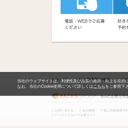
トップ
お仕事情報を検索
お
当社のウェブサイトは、利便性及び品質の維持・向上を目的に、
なお、当社のCookie使用について詳しくは
こちら
をご参照下
BtoC企業を
お問い合わせ
会社概要
個人情報保護方
バックスグループ企業サイト