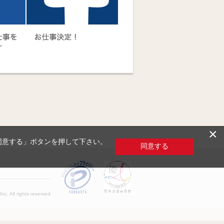
×
「同意する」ボタンを押して下さい。
同意する
c. All rights reserved