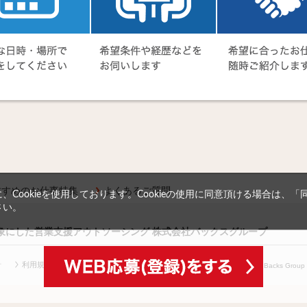
すすめのお仕事特集
よくあるご質問
Cookieを使用しております。Cookieの使用に同意頂ける場合は、
さい。
対象にした営業支援アウトソーシング 株式会社バックスグループ
針
利用規約等
(c) Copyright
2026 Backs Group In