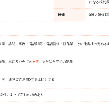
になる福利
研修
5日／研修時給
営業・訪問・事務・電話対応・電話発信・軽作業、その他当社の定める
場所、本店及び全ての
、または自宅での勤務
支店
：有 通算契約期間5年を上限とする
務条件によって変動の場合あり