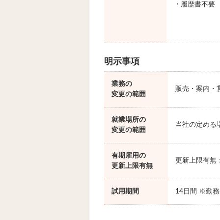
・履歴書不要
明示事項
業務の
販売・案内・
変更の範囲
就業場所の
当社の定める
変更の範囲
有期雇用の
更新上限有無
更新上限有無
試用期間
14日間 ※勤