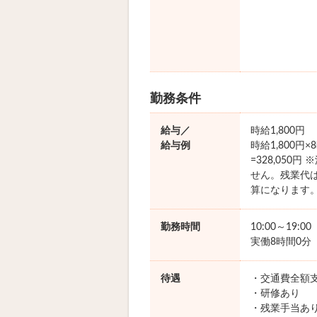
勤務条件
給与／
時給1,800円
給与例
時給1,800円
=328,050
せん。残業代
算になります
勤務時間
10:00～19:0
実働8時間0分
待遇
・交通費全額
・研修あり
・残業手当あ