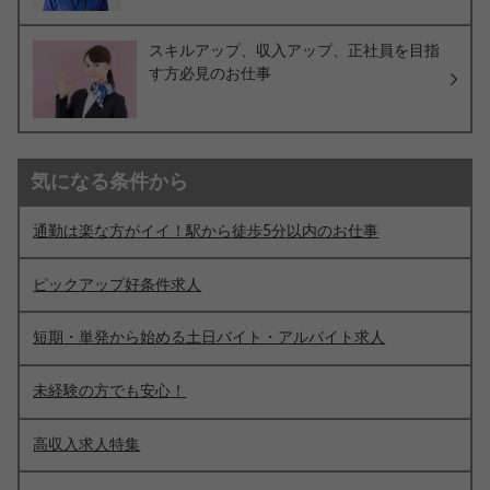
スキルアップ、収入アップ、正社員を目指
す方必見のお仕事
気になる条件から
通勤は楽な方がイイ！駅から徒歩5分以内のお仕事
ピックアップ好条件求人
短期・単発から始める土日バイト・アルバイト求人
未経験の方でも安心！
高収入求人特集