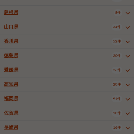
岡山市南区
倉敷市
津山市
6件
19件
7件
下伊那郡喬木村
木曽郡木曽町
1件
5件
広島市南区
広島市西区
10件
4件
島根県
8件
鳥取県全域
鳥取市
米子市
11件
2件
5件
笠岡市
総社市
瀬戸内市
1件
1件
1件
東筑摩郡麻績村
東筑摩郡山形村
1件
4件
広島市安佐南区
呉市
三原市
6件
2件
4件
倉吉市
西伯郡日吉津村
1件
3件
山口県
34件
島根県全域
松江市
出雲市
埴科郡坂城町
8件
5件
3件
1件
尾道市
福山市
東広島市
1件
12件
4件
香川県
廿日市市
安芸郡府中町
52件
1件
2件
山口県全域
下関市
宇部市
34件
7件
2件
安芸郡海田町
1件
山口市
防府市
下松市
9件
1件
6件
徳島県
20件
香川県全域
高松市
丸亀市
52件
41件
6件
岩国市
柳井市
周南市
4件
1件
1件
観音寺市
さぬき市
三豊市
1件
1件
1件
愛媛県
26件
徳島県全域
徳島市
阿南市
20件
13件
4件
山陽小野田市
3件
綾歌郡綾川町
2件
海部郡美波町
板野郡藍住町
1件
2件
高知県
20件
愛媛県全域
松山市
今治市
26件
13件
3件
宇和島市
新居浜市
西条市
1件
4件
1件
福岡県
91件
高知県全域
高知市
土佐市
20件
19件
1件
大洲市
四国中央市
東温市
1件
2件
1件
佐賀県
10件
福岡県全域
北九州市若松区
91件
2件
北九州市小倉北区
北九州市小倉南区
3件
3件
長崎県
16件
佐賀県全域
佐賀市
唐津市
10件
9件
1件