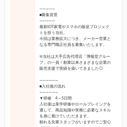
―――――
■募集背景
―――――
最新IOT家電やスマホの販促プロジェク
トを担う当社。
今回は業務拡大につき、メーカー営業と
なる専門職正社員を募集いたします。
※当社は大手広告代理店「博報堂グルー
プ」の一員！創業以来さまざまな企業の
販売支援で実績を築いてきました◎
――――――
■入社後の流れ
――――――
▼研修 4～5日間
入社後は座学研修やロールプレイングを
通して、商品知識や実務に必要なスキル
を身に着けていただきます。
頼れる先輩スタッフがいますのでご安心