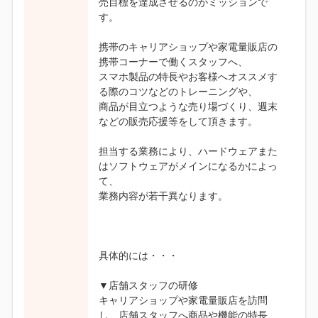
売目標を達成させるのがミッションで
す。
携帯のキャリアショップや家電量販店の
携帯コーナーで働くスタッフへ、
スマホ製品の特長やお客様へオススメす
る際のコツなどのトレーニングや、
商品が目立つような売り場づくり、週末
などの販売応援等をして頂きます。
担当する業務により、ハードウェアまた
はソフトウェアがメインになるかによっ
て、
業務内容が若干異なります。
具体的には・・・
▼店舗スタッフの研修
キャリアショップや家電量販店を訪問
し、店舗スタッフへ商品や機能の特長