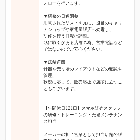
ォローを行います。
▼研修の日程調整
用意されたリストを元に、担当のキャリ
アショップや家電量販店へ架電し、
研修を行う日程の調整。
既に取引がある店舗の為、営業電話など
ではないのでご安心ください。
▼店舗巡回
什器や売り場のレイアウトなどの確認や
管理。
状況に応じて、販売応援で店頭に立つこ
ともございます。
【年間休日121日】スマホ販売スタッフ
の研修・トレーニング・売場メンテナン
ス担当
メーカーの担当営業として担当店舗の販