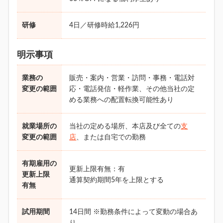
研修
4日／研修時給1,226円
明示事項
業務の
販売・案内・営業・訪問・事務・電話対
変更の範囲
応・電話発信・軽作業、その他当社の定
める業務への配置転換可能性あり
就業場所の
当社の定める場所、本店及び全ての
支
変更の範囲
店
、または自宅での勤務
有期雇用の
更新上限有無：有
更新上限
通算契約期間5年を上限とする
有無
試用期間
14日間 ※勤務条件によって変動の場合あ
り