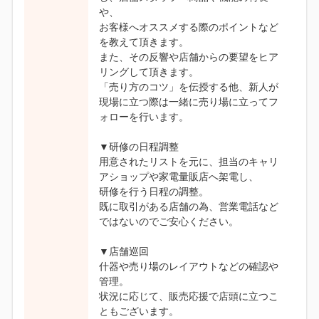
や、
お客様へオススメする際のポイントなど
を教えて頂きます。
また、その反響や店舗からの要望をヒア
リングして頂きます。
「売り方のコツ」を伝授する他、新人が
現場に立つ際は一緒に売り場に立ってフ
ォローを行います。
▼研修の日程調整
用意されたリストを元に、担当のキャリ
アショップや家電量販店へ架電し、
研修を行う日程の調整。
既に取引がある店舗の為、営業電話など
ではないのでご安心ください。
▼店舗巡回
什器や売り場のレイアウトなどの確認や
管理。
状況に応じて、販売応援で店頭に立つこ
ともございます。