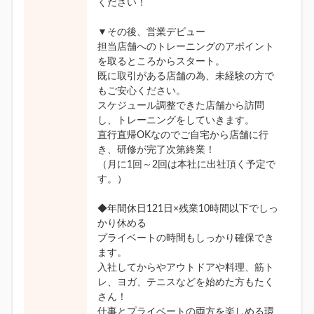
ください！
▼その後、営業デビュー
担当店舗へのトレーニングのアポイント
を取るところからスタート。
既に取引がある店舗の為、未経験の方で
もご安心ください。
スケジュール調整できた店舗から訪問
し、トレーニングをしていきます。
直行直帰OKなのでご自宅から店舗に行
き、研修が完了次第終業！
（月に1回～2回は本社に出社頂く予定で
す。）
◆年間休日121日×残業10時間以下でしっ
かり休める
プライベートの時間もしっかり確保でき
ます。
入社してからやアウトドアや料理、筋ト
レ、ヨガ、テニスなどを始めた方もたく
さん！
仕事とプライベートの両方を楽しめる環