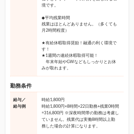
境です。
◆平均残業時間
残業はほとんどありません。（多くても
月2時間程度）
★有給休暇取得奨励！融通の利く環境で
す！
★1週間の連続休暇取得可能！
年末年始やGWなどもしっかりとお休
みが取れます。
勤務条件
給与／
時給1,800円
給与例
時給1,800円×8時間×22日勤務+残業0時間
=316,800円 ※深夜時間帯の勤務は考慮し
ていません。残業代は実働8時間以上勤
務した場合の計算になります。