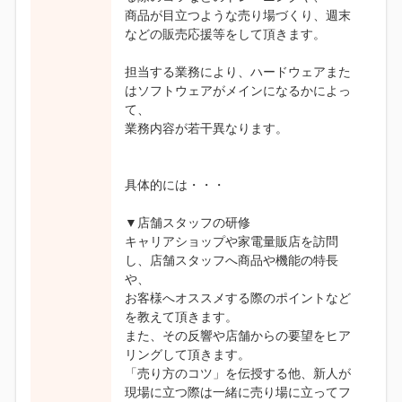
商品が目立つような売り場づくり、週末
などの販売応援等をして頂きます。
担当する業務により、ハードウェアまた
はソフトウェアがメインになるかによっ
て、
業務内容が若干異なります。
具体的には・・・
▼店舗スタッフの研修
キャリアショップや家電量販店を訪問
し、店舗スタッフへ商品や機能の特長
や、
お客様へオススメする際のポイントなど
を教えて頂きます。
また、その反響や店舗からの要望をヒア
リングして頂きます。
「売り方のコツ」を伝授する他、新人が
現場に立つ際は一緒に売り場に立ってフ