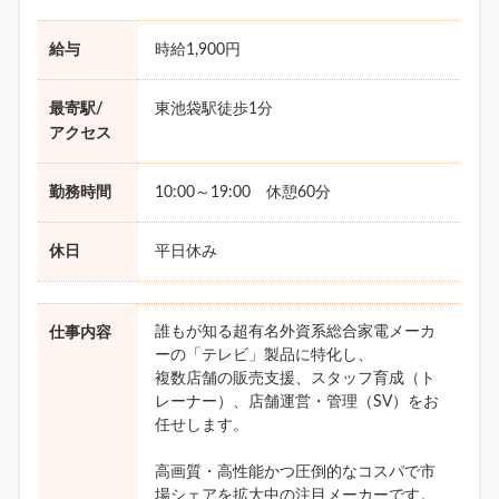
給与
時給1,900円
最寄駅/
東池袋駅徒歩1分
アクセス
勤務時間
10:00～19:00 休憩60分
休日
平日休み
誰もが知る超有名外資系総合家電メーカ
仕事内容
ーの「テレビ」製品に特化し、
複数店舗の販売支援、スタッフ育成（ト
レーナー）、店舗運営・管理（SV）をお
任せします。
高画質・高性能かつ圧倒的なコスパで市
場シェアを拡大中の注目メーカーです。