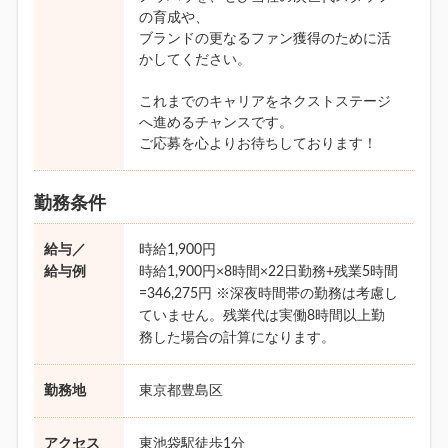
の育成や、
ブランドの更なるファン獲得のために活
かしてください。
これまでのキャリアをネクストステージ
へ進めるチャンスです。
ご応募を心よりお待ちしております！
勤務条件
給与／
時給1,900円
給与例
時給1,900円×8時間×22日勤務+残業5時間
=346,275円 ※深夜時間帯の勤務は考慮し
ていません。残業代は実働8時間以上勤
務した場合の計算になります。
勤務地
東京都豊島区
アクセス
東池袋駅徒歩1分