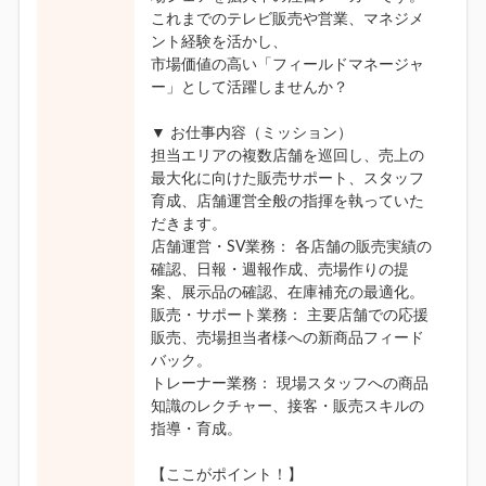
これまでのテレビ販売や営業、マネジメ
ント経験を活かし、
市場価値の高い「フィールドマネージャ
ー」として活躍しませんか？
▼ お仕事内容（ミッション）
担当エリアの複数店舗を巡回し、売上の
最大化に向けた販売サポート、スタッフ
育成、店舗運営全般の指揮を執っていた
だきます。
店舗運営・SV業務： 各店舗の販売実績の
確認、日報・週報作成、売場作りの提
案、展示品の確認、在庫補充の最適化。
販売・サポート業務： 主要店舗での応援
販売、売場担当者様への新商品フィード
バック。
トレーナー業務： 現場スタッフへの商品
知識のレクチャー、接客・販売スキルの
指導・育成。
【ここがポイント！】