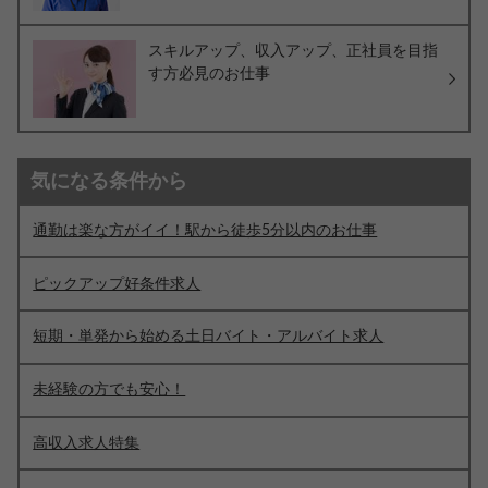
スキルアップ、収入アップ、正社員を目指
す方必見のお仕事
気になる条件から
通勤は楽な方がイイ！駅から徒歩5分以内のお仕事
ピックアップ好条件求人
短期・単発から始める土日バイト・アルバイト求人
未経験の方でも安心！
高収入求人特集