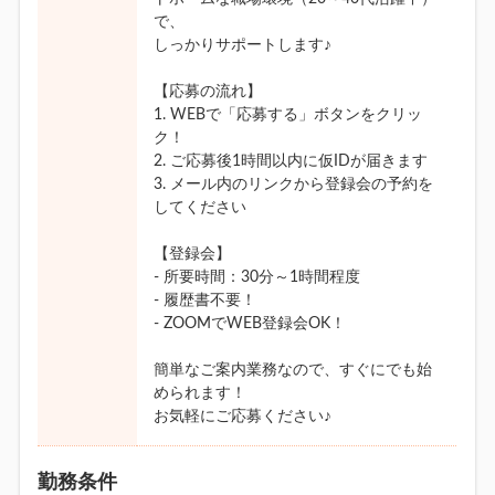
で、
しっかりサポートします♪
【応募の流れ】
1. WEBで「応募する」ボタンをクリッ
ク！
2. ご応募後1時間以内に仮IDが届きます
3. メール内のリンクから登録会の予約を
してください
【登録会】
- 所要時間：30分～1時間程度
- 履歴書不要！
- ZOOMでWEB登録会OK！
簡単なご案内業務なので、すぐにでも始
められます！
お気軽にご応募ください♪
勤務条件