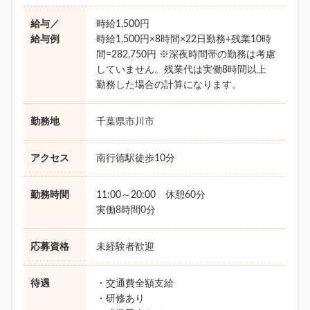
給与／
時給1,500円
給与例
時給1,500円×8時間×22日勤務+残業10時
間=282,750円 ※深夜時間帯の勤務は考慮
していません。残業代は実働8時間以上
勤務した場合の計算になります。
勤務地
千葉県市川市
アクセス
南行徳駅徒歩10分
勤務時間
11:00～20:00 休憩60分
実働8時間0分
応募資格
未経験者歓迎
待遇
・交通費全額支給
・研修あり