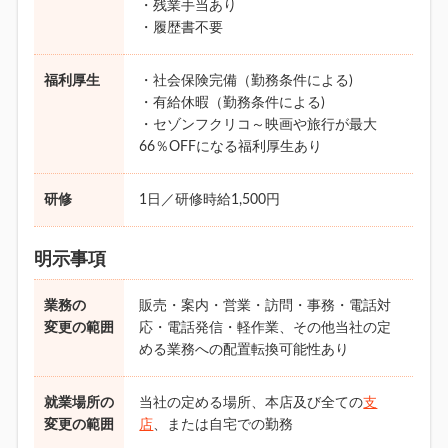
・残業手当あり
・履歴書不要
福利厚生
・社会保険完備（勤務条件による)
・有給休暇（勤務条件による)
・セゾンフクリコ～映画や旅行が最大
66％OFFになる福利厚生あり
研修
1日／研修時給1,500円
明示事項
業務の
販売・案内・営業・訪問・事務・電話対
変更の範囲
応・電話発信・軽作業、その他当社の定
める業務への配置転換可能性あり
就業場所の
当社の定める場所、本店及び全ての
支
変更の範囲
店
、または自宅での勤務