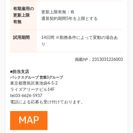
有期雇用の
更新上限有無：有
更新上限
通算契約期間5年を上限とする
有無
試用期間
14日間 ※勤務条件によって変動の場合あ
り
掲載№：2313031226003
■担当支店
バックスグループ 営業3グループ
東京都豊島区東池袋4-5-2
ライズアリーナビル14F
tel.03-6626-5937
電話による応募も受け付けております。