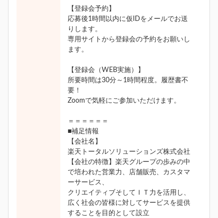
【登録会予約】
応募後1時間以内に仮IDをメールでお送
りします。
専用サイトから登録会の予約をお願いし
ます。
【登録会（WEB実施）】
所要時間は30分～1時間程度。履歴書不
要！
Zoomで気軽にご参加いただけます。
＝＝＝＝＝＝
■補足情報
【会社名】
楽天トータルソリューションズ株式会社
【会社の特徴】楽天グループの歩みの中
で培われた営業力、店舗販売、カスタマ
ーサービス、
クリエイティブそしてＩＴ力を活用し、
広く社会の皆様に対してサービスを提供
することを目的として設立