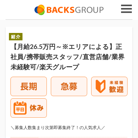
【月給26.5万円～※エリアによる】正
社員/携帯販売スタッフ/直営店舗/業界
未経験可/楽天グループ
＼募集人数集まり次第即募集終了！の人気求人／