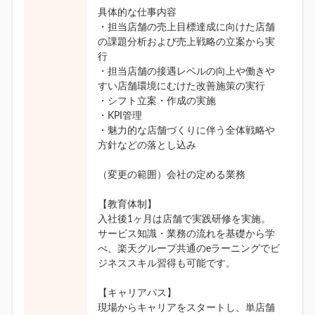
具体的な仕事内容
・担当店舗の売上目標達成に向けた店舗
の課題分析および売上戦略の立案から実
行
・担当店舗の接遇レベルの向上や働きや
すい店舗環境にむけた改善施策の実行
・シフト立案・作成の実施
・KPI管理
・魅力的な店舗づくりに伴う全体戦略や
方針などの落とし込み
（変更の範囲）会社の定める業務
【教育体制】
入社後1ヶ月は店舗で実践研修を実施。
サービス知識・業務の流れを基礎から学
べ、楽天グループ共通のeラーニングでビ
ジネススキル習得も可能です。
【キャリアパス】
現場からキャリアをスタートし、単店舗