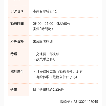
アクセス
湘南台駅徒歩1分
勤務時間
09:00～21:00 休憩60分
実働8時間0分
応募資格
未経験者歓迎
待遇
・交通費一部支給
・残業手当あり
福利厚生
・社会保険完備（勤務条件による)
・有給休暇（勤務条件による)
研修
日／研修時給1,226円
掲載№：2313021426045