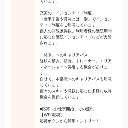
ています。
充実の「インセンティブ制度」
→食事手当や賞与とは「別」でインセン
ティブ制度をご用意しています。
個人の回線獲得数／利用者様の継続期間
に応じた継続インセンティブなどが支給
されます。
「将来」へのキャリアパス
経験を積み、店長、トレーナー、エリア
マネージャーへ昇進する機会がありま
す。
併せて、本部職へのキャリアパスも用意
しています。
個々のスキルや意欲に応じた多様な成長
機会を提供しています。
■応募～お仕事開始までの流れ
【WEB応募】
応募ボタンから簡単エントリー！